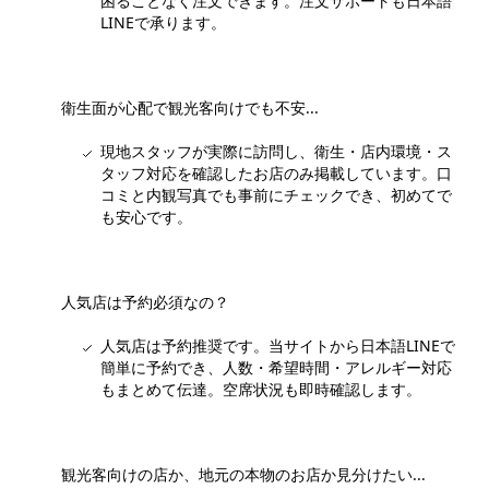
困ることなく注文できます。注文サポートも日本語
LINEで承ります。
衛生面が心配で観光客向けでも不安...
現地スタッフが実際に訪問し、衛生・店内環境・ス
タッフ対応を確認したお店のみ掲載しています。口
コミと内観写真でも事前にチェックでき、初めてで
も安心です。
人気店は予約必須なの？
人気店は予約推奨です。当サイトから日本語LINEで
簡単に予約でき、人数・希望時間・アレルギー対応
もまとめて伝達。空席状況も即時確認します。
観光客向けの店か、地元の本物のお店か見分けたい...