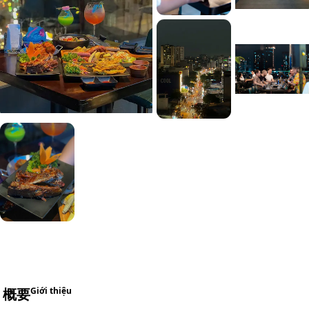
+5
概要
Giới thiệu