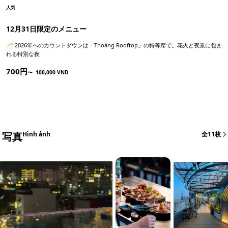
人気
12月31日限定のメニュー
🥂 2026年へのカウントダウンは「Thoáng Rooftop」の特等席で。花火と夜景に包ま
れる特別な夜
700円
〜
100,000 VND
写真
Hình ảnh
全11枚