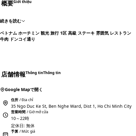
概要
Giới thiệu
続きを読む
ベトナム ホーチミン 観光 旅行 1区 高級 ステーキ 雰囲気 レストラン
牛肉 ドンコイ通り
店舗情報
Thông tin
Thông tin
Google Mapで開く
住所
/ Địa chỉ
35 Ngo Duc Ke St, Ben Nghe Ward, Dist 1, Ho Chi Minh City
営業時間
/ Giờ mở cửa
10～22時
定休日: 無休
予算
/ Mức giá