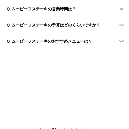
Q
ムービーフステーキの営業時間は？
Q
ムービーフステーキの予算はどのくらいですか？
Q
ムービーフステーキのおすすめメニューは？
団体・貸切・社員旅行のご相談
社員旅行・研修・インセンティブ・団体貸切のお見積もりを無
料で承ります。ホーチミン現地の専任スタッフが日本語でサポ
ートします。
無料で相談する