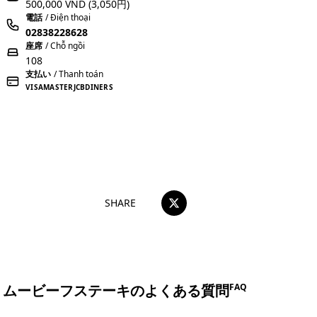
500,000 VND
(3,050円)
電話
/ Điện thoại
02838228628
座席
/ Chỗ ngồi
108
支払い
/ Thanh toán
VISA
MASTER
JCB
DINERS
おすすめコメントを投稿する
SHARE
ムービーフステーキのよくある質問
FAQ