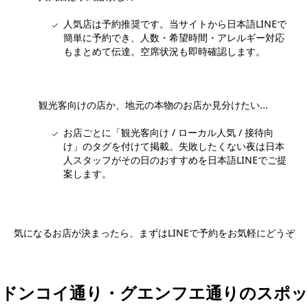
人気店は予約推奨です。当サイトから日本語LINEで
簡単に予約でき、人数・希望時間・アレルギー対応
もまとめて伝達。空席状況も即時確認します。
観光客向けの店か、地元の本物のお店か見分けたい...
お店ごとに「観光客向け / ローカル人気 / 接待向
け」のタグを付けて掲載。失敗したくない夜は日本
人スタッフがその日のおすすめを日本語LINEでご提
案します。
気になるお店が決まったら、まずはLINEで予約をお気軽にどうぞ
日本語LINEで予約する
ドンコイ通り・グエンフエ通りのスポッ