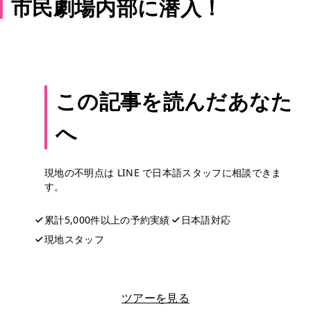
市民劇場内部に潜入！
この記事を読んだあなた
へ
現地の不明点は LINE で日本語スタッフに相談できま
す。
累計5,000件以上の予約実績
日本語対応
現地スタッフ
LINEで相談する
ツアーを見る