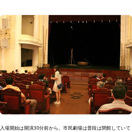
入場開始は開演30分前から。市民劇場は普段は閉館していて