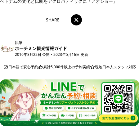
ベトナムの文化と伝統をアクロバティックに「アオショー」
SHARE
執筆
ホーチミン観光情報ガイド
2016年8月22日 公開
・
2023年5月16日 更新
日本語で安心予約
累計5,000件以上の予約実績
現地日本人スタッフ対応