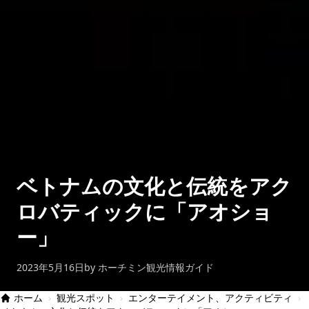
ベトナムの文化と伝統をアク
ロバティックに「アオショ
ー」
2023年5月16日
by ホーチミン観光情報ガイド
ホーム
›
観光スポット
›
エンターテイメント、アクティビティ
›