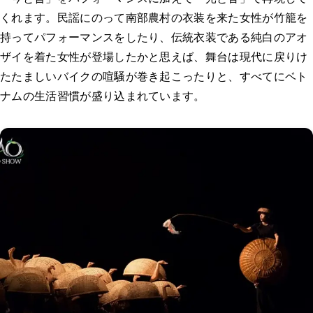
くれます。民謡にのって南部農村の衣装を来た女性が竹籠を
持ってパフォーマンスをしたり、伝統衣装である純白のアオ
ザイを着た女性が登場したかと思えば、舞台は現代に戻りけ
たたましいバイクの喧騒が巻き起こったりと、すべてにベト
ナムの生活習慣が盛り込まれています。