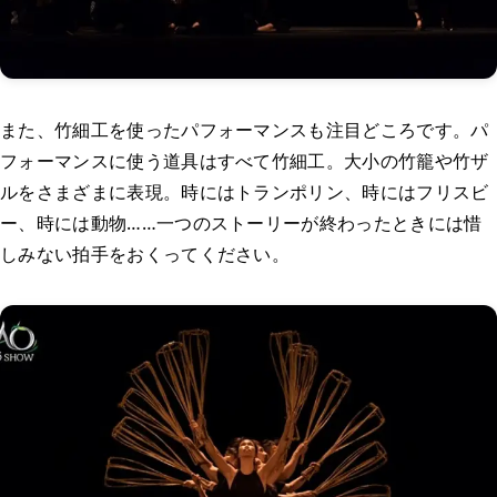
また、竹細工を使ったパフォーマンスも注目どころです。パ
フォーマンスに使う道具はすべて竹細工。大小の竹籠や竹ザ
ルをさまざまに表現。時にはトランポリン、時にはフリスビ
ー、時には動物……一つのストーリーが終わったときには惜
しみない拍手をおくってください。