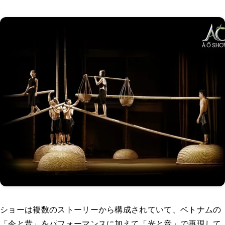
ショーは複数のストーリーから構成されていて、ベトナムの
「今と昔」をパフォーマンスに加えて「光と音」で再現して