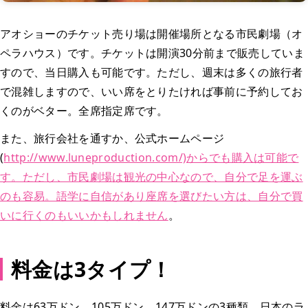
アオショーのチケット売り場は開催場所となる市民劇場（オ
ペラハウス）です。チケットは開演30分前まで販売していま
すので、当日購入も可能です。ただし、週末は多くの旅行者
で混雑しますので、いい席をとりたければ事前に予約してお
くのがベター。全席指定席です。
また、旅行会社を通すか、公式ホームページ
(
http://www.luneproduction.com/)からでも購入は可能で
す。ただし、市民劇場は観光の中心なので、自分で足を運ぶ
のも容易。語学に自信があり座席を選びたい方は、自分で買
いに行くのもいいかもしれません
。
料金は3タイプ！
料金は63万ドン、105万ドン、147万ドンの3種類。日本のラ