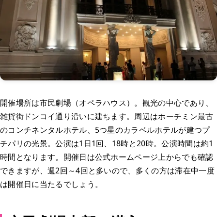
開催場所は市民劇場（オペラハウス）。観光の中心であり、
雑貨街ドンコイ通り沿いに建ちます。周辺はホーチミン最古
のコンチネンタルホテル、5つ星のカラベルホテルが建つプ
チパリの光景。公演は1日1回、18時と20時。公演時間は約1
時間となります。開催日は公式ホームページ上からでも確認
できますが、週2回～4回と多いので、多くの方は滞在中一度
は開催日に当たるでしょう。