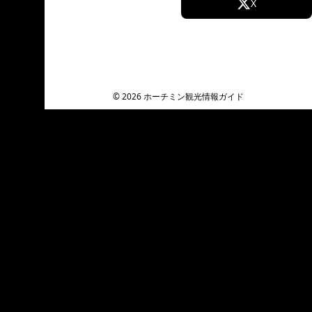
Facebook
X
Instagram
TikTok
YouTube
© 2026 ホーチミン観光情報ガイド