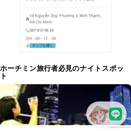
1d Nguyễn Duy, Phường 3, Bình Thạnh,
Hồ Chí Minh
097 810 96 24
9：00～17：00
マップを開く
ホーチミン旅行者必見のナイトスポッ
ト
LINEで現地スタッフに相談