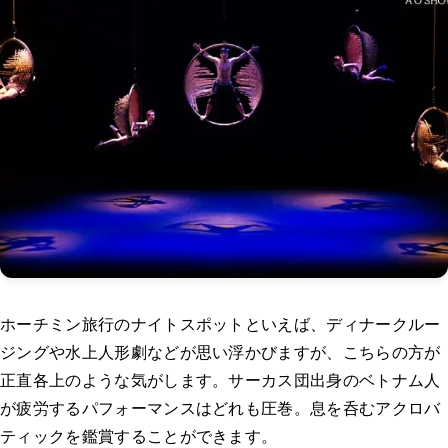
ホーチミン旅行のナイトスポットといえば、ディナークルー
ジングや水上人形劇などが思い浮かびますが、こちらの方が
正直各上のような気がします。サーカス団出身のベトナム人
が疲労するパフォーマンスはどれも圧巻。息を呑むアクロバ
ティックを鑑賞することができます。