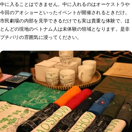
中に入ることはできません。中に入れるのはオーケストラや
今回のアオショーといったイベントが開催されるときだけ。
市民劇場の内部を見学できるだけでも実は貴重な体験で、ほ
とんどの現地のベトナム人は未体験の領域となります。是非
プチパリの雰囲気に浸ってください。