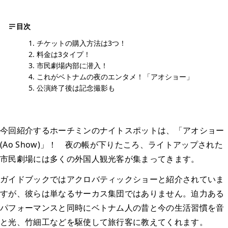
目次
チケットの購入方法は3つ！
料金は3タイプ！
市民劇場内部に潜入！
これがベトナムの夜のエンタメ！「アオショー」
公演終了後は記念撮影も
今回紹介するホーチミンのナイトスポットは、「アオショー
(Ao Show)」！ 夜の帳が下りたころ、ライトアップされた
市民劇場には多くの外国人観光客が集まってきます。
ガイドブックではアクロバティックショーと紹介されていま
すが、彼らは単なるサーカス集団ではありません。迫力ある
パフォーマンスと同時にベトナム人の昔と今の生活習慣を音
と光、竹細工などを駆使して旅行客に教えてくれます。