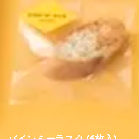
バインミーラスク (6枚入)