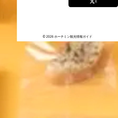
Facebook
X
Instagram
TikTok
YouTube
© 2026 ホーチミン観光情報ガイド