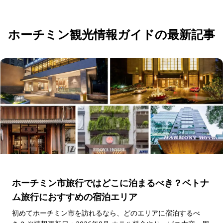
ホーチミン観光情報ガイドの最新記事
ホーチミン市旅行ではどこに泊まるべき？ベトナ
ム旅行におすすめの宿泊エリア
初めてホーチミン市を訪れるなら、どのエリアに宿泊するべ