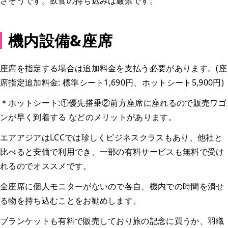
さそうです。飲食の持ち込みは厳禁です。
機内設備&座席
座席を指定する場合は追加料金を支払う必要があります。(座
席指定追加料金: 標準シート1,690円、ホットシート5,900円)
＊ホットシート:①優先搭乗②前方座席に座れるので販売ワゴ
ンが早く到着する などのメリットがあります。
エアアジアはLCCでは珍しくビジネスクラスもあり、他社と
比べると安価で利用でき、一部の有料サービスも無料で受け
れるのでオススメです。
全座席に個人モニターがないので各自、機内での時間を潰せ
る物を持ち込むことをお勧めします。
ブランケットも有料で販売しており旅の記念に買うか、羽織