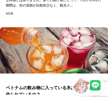
期間は、街の混雑が比較的少なく、観光ス...
4日前
ベトナムの飲み物に入っている氷は、どのように
作られているの？
LINEで現地スタッフに相談
※ ベトナム語で「đá（ダー）」は「氷」を意味します。ベトナ
ムの飲み物では、この「đá（ダー）」がさまざまな形で使われ