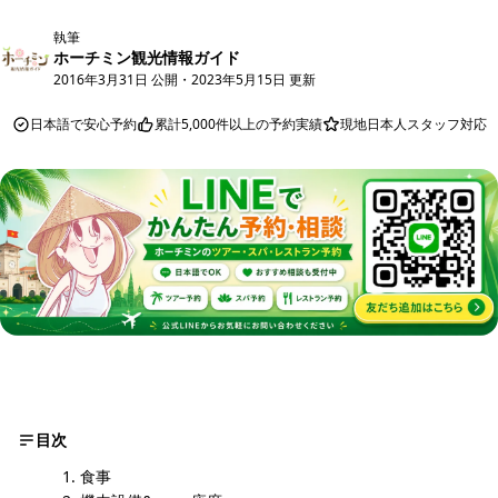
執筆
ホーチミン観光情報ガイド
2016年3月31日 公開
・
2023年5月15日 更新
日本語で安心予約
累計5,000件以上の予約実績
現地日本人スタッフ対応
目次
食事