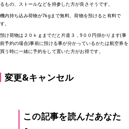
るもの、ストールなどを持参した方が良さそうです。
機内持ち込み荷物が7kgまで無料。荷物を預けると有料で
す。
預け荷物は２０ｋｇまでだと片道３，9００円掛かります(事
前予約の場合)事前に預ける事が分かっているかたは航空券を
買う時に一緒に予約をして置いた方がお得です。
変更&キャンセル
この記事を読んだあなた