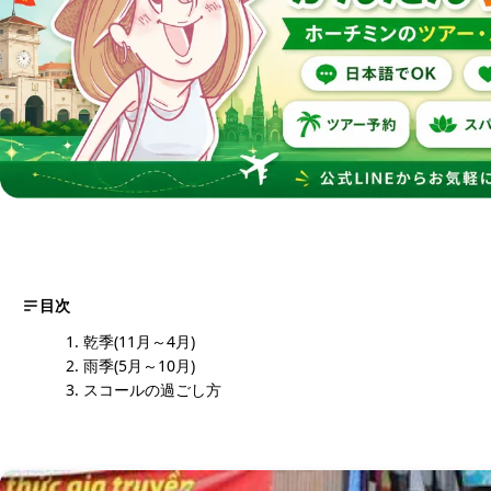
目次
乾季(11月～4月)
雨季(5月～10月)
スコールの過ごし方