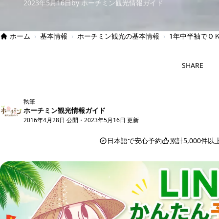
2023年5月16日
by ホーチミン観光情報ガイド
ホーム
›
基本情報
›
ホーチミン観光の基本情報
›
1年中半袖でＯ
SHARE
執筆
ホーチミン観光情報ガイド
2016年4月28日 公開
・
2023年5月16日 更新
日本語で安心予約
累計5,000件