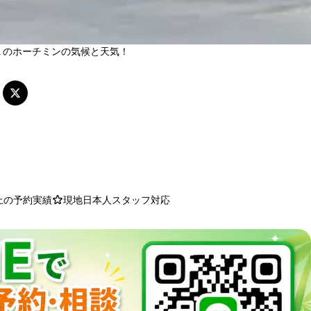
Ｋのホーチミンの気候と天気！
以上の予約実績
現地日本人スタッフ対応