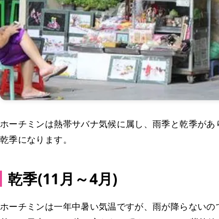
ホーチミンは熱帯サバナ気候に属し、雨季と乾季があり
乾季になります。
乾季(11月～4月)
ホーチミンは一年中暑い気温ですが、雨が降らないの