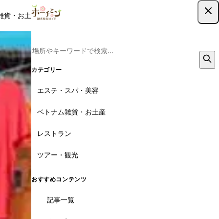
雑貨・お土産
レストラン
ツアー
記事
クーポン
ツアー予約
ツアー予約はこちら
カテゴリー
エステ・スパ・美容
ベトナム雑貨・お土産
レストラン
ツアー・観光
おすすめコンテンツ
記事一覧