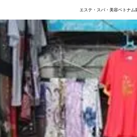
エステ・スパ・美容
ベトナム