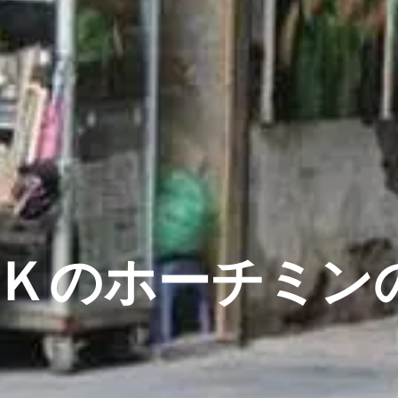
ＯＫのホーチミン