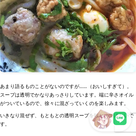
あまり語るものことがないのですが……（おいしすぎて）。
スープは透明でかなりあっさりしています。端に辛さオイル
がついているので、徐々に混ざっていくのを楽しみます。
いきなり混ぜず、もともとの透明スープを味わってほしいで
す。
LINEで現地スタッフに相談
卓にレモンや唐辛子もありますが、あまり味変しないことを