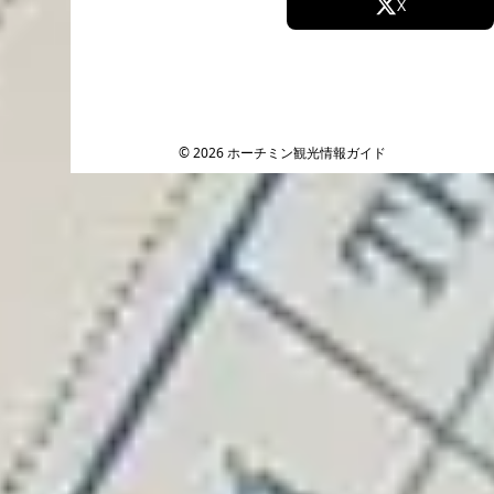
Facebook
X
Instagram
TikTok
YouTube
© 2026 ホーチミン観光情報ガイド