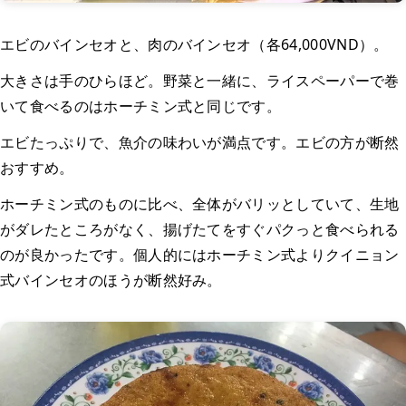
エビのバインセオと、肉のバインセオ（各64,000VND）。
大きさは手のひらほど。野菜と一緒に、ライスペーパーで巻
いて食べるのはホーチミン式と同じです。
エビたっぷりで、魚介の味わいが満点です。エビの方が断然
おすすめ。
ホーチミン式のものに比べ、全体がバリッとしていて、生地
がダレたところがなく、揚げたてをすぐパクっと食べられる
のが良かったです。個人的にはホーチミン式よりクイニョン
式バインセオのほうが断然好み。