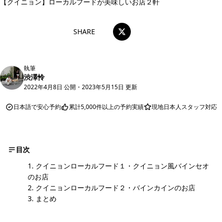
【クイニョン】ローカルフードが美味しいお店２軒
SHARE
執筆
渋澤怜
2022年4月8日 公開
・
2023年5月15日 更新
日本語で安心予約
累計5,000件以上の予約実績
現地日本人スタッフ対応
目次
クイニョンローカルフード１・クイニョン風バインセオ
のお店
クイニョンローカルフード２・バインカインのお店
まとめ