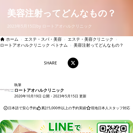
美容注射ってどんなもの？
2023年5月15日
by ロートアオハルクリニック
ホーム
›
エステ・スパ・美容
›
エステ・美容クリニック
›
ロートアオハルクリニック ベトナム
›
美容注射ってどんなもの？
SHARE
執筆
ロートアオハルクリニック
2020年10月19日 公開
・
2023年5月15日 更新
日本語で安心予約
累計5,000件以上の予約実績
現地日本人スタッフ対応