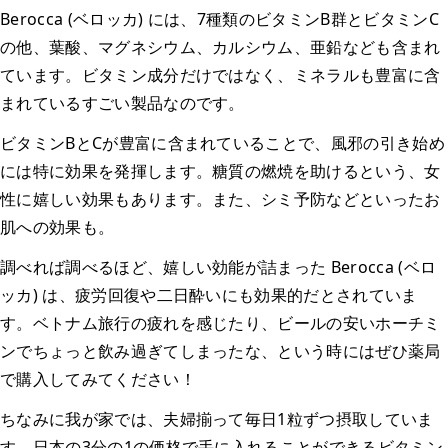
Berocca (ベロッカ) には、7種類のビタミンB群とビタミンC
の他、葉酸、マグネシウム、カルシウム、亜鉛なども含まれ
ています。ビタミン成分だけではなく、ミネラルも豊富に含
まれているすごい製品なのです。
ビタミンBとCが豊富に含まれていることで、風邪の引き始め
には特に効果を発揮します。糖質の燃焼を助けるという、女
性に嬉しい効果もあります。また、シミ予防などといったお
肌への効果も。
調べれば調べるほど、嬉しい効能が詰まった Berocca (ベロ
ッカ) は、疲労回復や二日酔いにも効果的だとされていま
す。ベトナム旅行の疲れを感じたり、ビールの安いホーチミ
ンでちょっと飲み過ぎてしまったな、という時にはぜひ薬局
で購入してみてください！
ちなみに我が家では、夫婦揃って毎日1粒ずつ摂取していま
す。日本の3分の1の価格で手に入れることができるビタミン