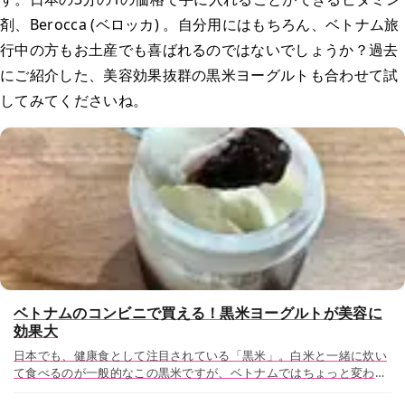
剤、Berocca (ベロッカ) 。自分用にはもちろん、ベトナム旅
行中の方もお土産でも喜ばれるのではないでしょうか？過去
にご紹介した、美容効果抜群の黒米ヨーグルトも合わせて試
してみてくださいね。
ベトナムのコンビニで買える！黒米ヨーグルトが美容に
効果大
日本でも、健康食として注目されている「黒米」。白米と一緒に炊い
て食べるのが一般的なこの黒米ですが、ベトナムではちょっと変わっ
た食べ方をすることができるんです。 今回は街中のコンビニやスーパ