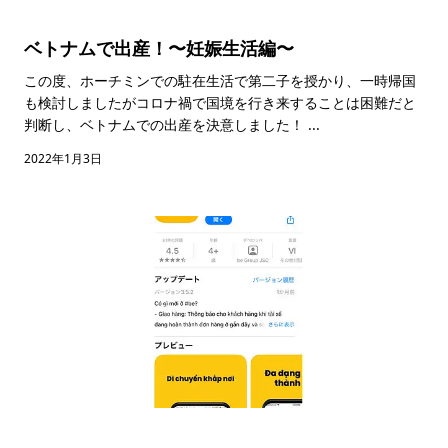
ベトナムで出産！〜妊娠生活編〜
この度、ホーチミンでの駐在生活で第二子を授かり、一時帰国
も検討しましたがコロナ禍で国境を行き来することは困難だと
判断し、ベトナムでの出産を決意しました！ ...
2022年1月3日