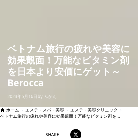
ベトナム旅行の疲れや美容に
効果覿面！万能なビタミン剤
を日本より安価にゲット～
Berocca
2023年5月16日
by みかん
ホーム
›
エステ・スパ・美容
›
エステ・美容クリニック
›
ベトナム旅行の疲れや美容に効果覿面！万能なビタミン剤を...
SHARE