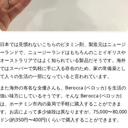
日本では見慣れないこちらのビタミン剤、製造元はニュージ
ーランドで、ニュージーランドはもちろんのことイギリスや
オーストラリアではよく知られている製品だそうです。海外
ではスーパーで気軽に手に入る存在のため、家の常備薬とし
て人々の生活の一部になっていると言われています。
また海外の有名な女優さんも、Berocca (ベロッカ) を生活の
強い味方にしているそうです。そんな Berocca (ベロッカ)
は、ホーチミン市内の薬局で手軽に購入することができま
す。お店によって多少値段は異なりますが、75,000〜80,000
ドン(約350円〜400円)くらいで購入することができます。