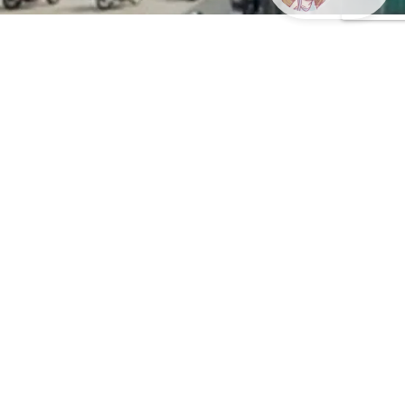
LINEで現地スタッフに相談
ロートアオハルクリニック ベトナム
★★★★★
(5.0)
エステ・スパ・美容 •エステ・美容クリニック
予約する