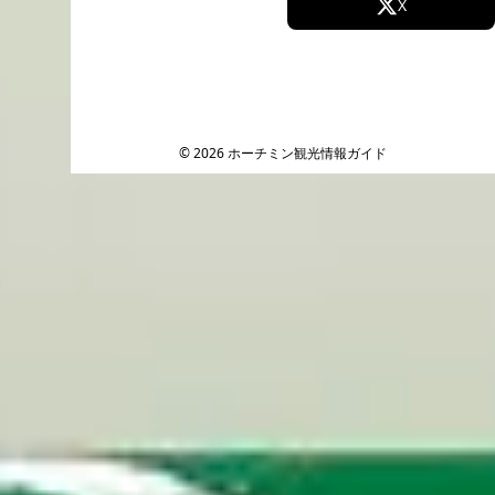
Facebook
X
Instagram
TikTok
YouTube
© 2026 ホーチミン観光情報ガイド