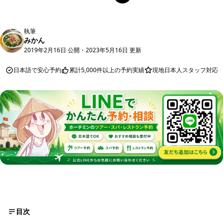
執筆
みかん
2019年2月16日 公開
・
2023年5月16日 更新
日本語で安心予約
累計5,000件以上の予約実績
現地日本人スタッフ対応
目次