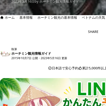
2023年5月16日
by ホーチミン観光情報ガイド
ホーム
›
基本情報
›
ホーチミン観光の基本情報
›
ベトナムの天気【
SHARE
執筆
ホーチミン観光情報ガイド
2015年10月7日 公開
・
2023年5月16日 更新
日本語で安心予約
累計5,000件