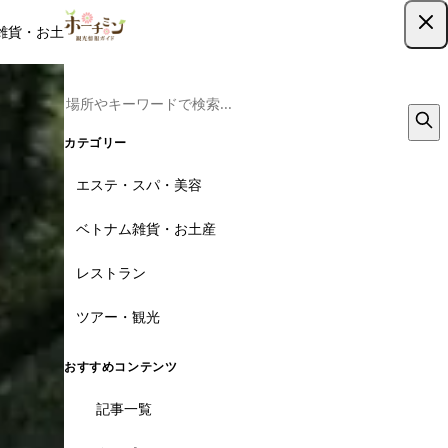
雑貨・お土産
レストラン
ツアー
記事
クーポン
ツアー予約
ツアー予約はこちら
カテゴリー
エステ・スパ・美容
ベトナム雑貨・お土産
レストラン
ツアー・観光
おすすめコンテンツ
記事一覧