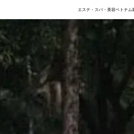
エステ・スパ・美容
ベトナム