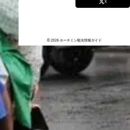
Facebook
X
Instagram
TikTok
YouTube
© 2026 ホーチミン観光情報ガイド