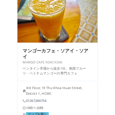
マンゴーカフェ・ソアイ・ソア
イ
MANGO CAFE XOAI XOAI
ベンタイン市場から徒歩1分。南国フルー
ツ・ベトナムマンゴーの専門カフェ
3rd Floor, 19 Thu Khoa Huan Street,
District 1, HCMC
01267286756
10時〜20時
マップを開く