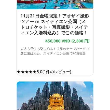
11月21日金曜限定！アオザイ撮影
ツアー in スイティエン公園（メ
トロチケット・写真撮影・スイテ
ィエン入場料込み）でこの価格！
450,000 VND
(2,800 円)
大人も子供も楽しめる！世界のテーマパーク12
選に選ばれた、スイティエン公園で写真撮影
高級
人気あり
おすすめ
リーズナブル
★★★★★
5.0
(1件のレビュー)