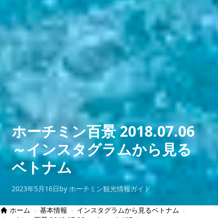
ホーチミン百景 2018.07.06
～インスタグラムから見る
ベトナム
2023年5月16日
by ホーチミン観光情報ガイド
ホーム
›
基本情報
›
インスタグラムから見るベトナム
›