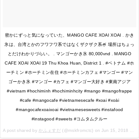
密かにずっと気になっていた、MANGO CAFE XOAI XOAI . かき
氷は、台湾とかのフワフワ系ではなくザクザク系🍧 場所はちょっ
とだけわかりづらい。 . マンゴーかき氷 80,000vnd . MANGO
CAFE XOAI XOAI 19 Thu Khoa Huan, District 1 . #ベトナム #ホ
ーチミン #ホーチミン在住 #ホーチミンカフェ #マンゴー #マン
ゴーかき氷 #マンゴー #カフェ #マンゴー大好き #東南アジア
#vietnam #hochiminh #hochiminhcity #mango #mangofrappe
#cafe #mangocafe #vietnamesecafe #xoai #xoài
#mangocafexoaixoai #vietnamesesweets #instafood
#instagood #sweets #コムタムクルー
A post shared by
かふぇすだ
(@mskfromctc) on
Jun 15, 2018 at 5:27am PDT