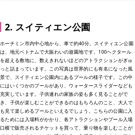
2. スイティエン公園
ホーチミン市内中心地から、車で約40分。スイティエン公園
は、地元ベトナムで大賑わいの遊園地です。100ヘクタール
を超える敷地に、数えきれないほどのアトラクションがぎゅ
っと詰まっています。この写真は世界的にも有名になった風
景で、スイティエン公園内にあるプールの様子です。この中
にはいくつかのプールがあり、ウォータースライダーなども
充実しています。子供連れの家族の姿も多く見ることがで
き、子供が楽しむことができるのはもちろんのこと、大人で
も見て楽しめるプールといえるでしょう。こちらの公園に入
るためには入場料がかかり、各アトラクションやプール入場
口横で販売されるチケットを買って、乗り物を楽しむことが