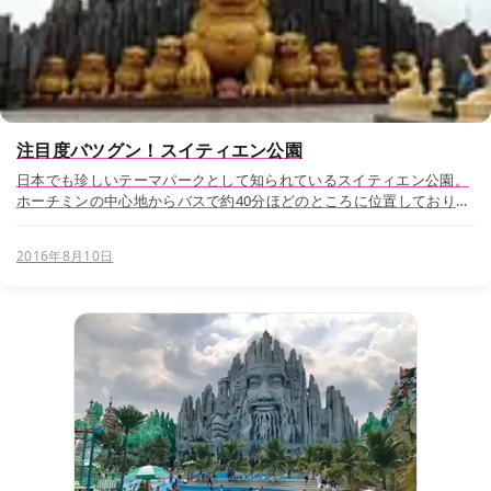
注目度バツグン！スイティエン公園
日本でも珍しいテーマパークとして知られているスイティエン公園。
ホーチミンの中心地からバスで約40分ほどのところに位置しており、
観光にもほど良い距離です。 今回は、スイティエン公園をご紹介しま
す。 スイティエン公園までの行き方 スイテ...
2016年8月10日