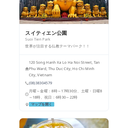
スイティエン公園
Suoi Tien Park
世界が注目する仏教テーマパーク！！
120 Song Hanh Xa Lo Ha Noi Street, Tan
Phu Ward, Thu Duc City, Ho Chi Minh
City, Vietnam
(08)38304579
月曜～金曜：8時～17時30分、土曜・日曜8
～18時、祝日：6時30～22時
マップを開く