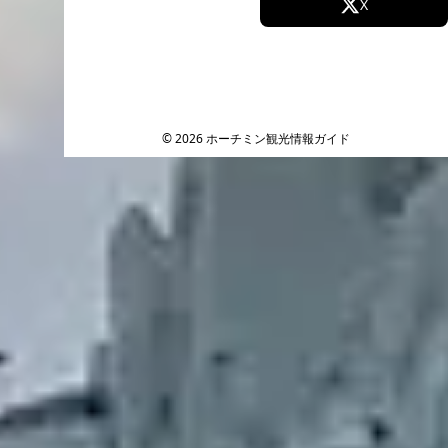
Facebook
X
Instagram
TikTok
YouTube
© 2026 ホーチミン観光情報ガイド