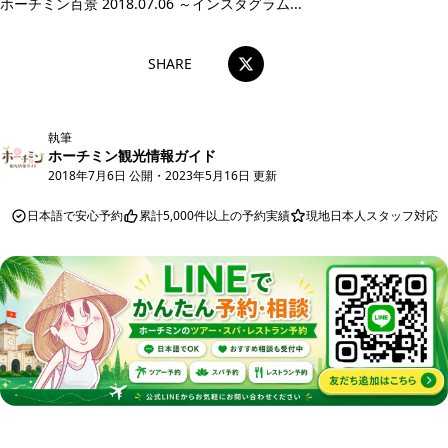
ホーチミン百景 2018.07.06 ～インスタグラム...
SHARE
執筆
ホーチミン観光情報ガイド
2018年7月6日 公開
・
2023年5月16日 更新
日本語で安心予約
累計5,000件以上の予約実績
現地日本人スタッフ対応