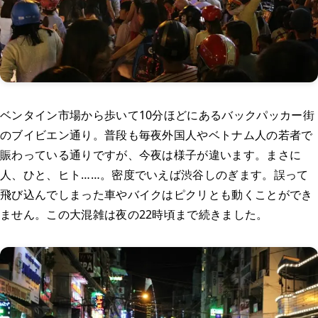
ベンタイン市場から歩いて10分ほどにあるバックパッカー街
のブイビエン通り。普段も毎夜外国人やベトナム人の若者で
賑わっている通りですが、今夜は様子が違います。まさに
人、ひと、ヒト……。密度でいえば渋谷しのぎます。誤って
飛び込んでしまった車やバイクはピクリとも動くことができ
ません。この大混雑は夜の22時頃まで続きました。