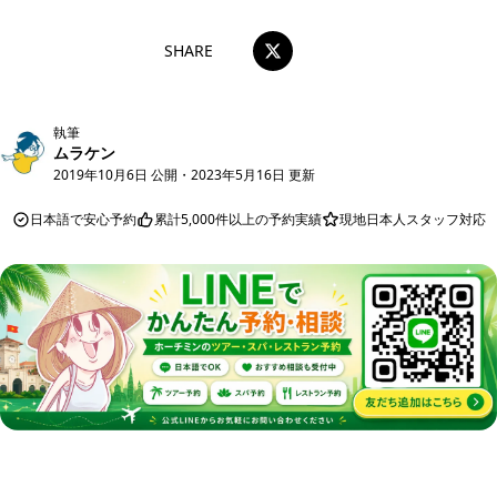
SHARE
執筆
ムラケン
2019年10月6日 公開
・
2023年5月16日 更新
日本語で安心予約
累計5,000件以上の予約実績
現地日本人スタッフ対応