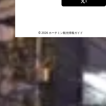
Facebook
X
Instagram
TikTok
YouTube
© 2026 ホーチミン観光情報ガイド