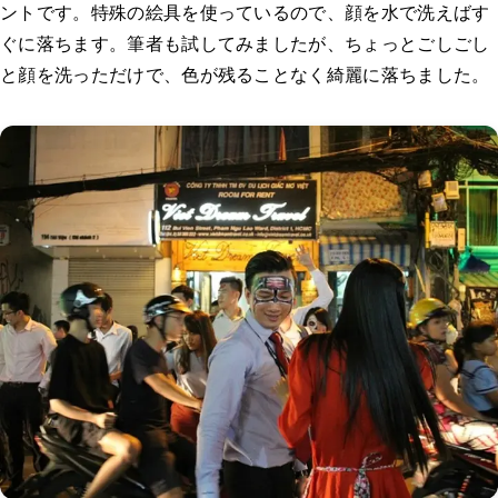
ントです。特殊の絵具を使っているので、顔を水で洗えばす
ぐに落ちます。筆者も試してみましたが、ちょっとごしごし
と顔を洗っただけで、色が残ることなく綺麗に落ちました。