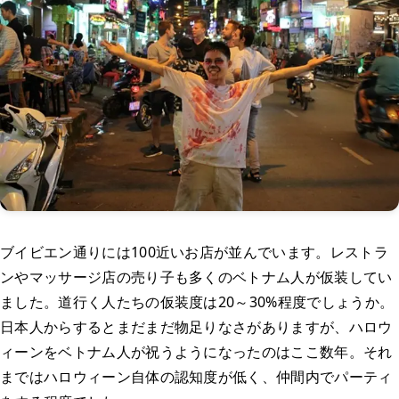
ブイビエン通りには100近いお店が並んでいます。レストラ
ンやマッサージ店の売り子も多くのベトナム人が仮装してい
ました。道行く人たちの仮装度は20～30%程度でしょうか。
日本人からするとまだまだ物足りなさがありますが、ハロウ
ィーンをベトナム人が祝うようになったのはここ数年。それ
まではハロウィーン自体の認知度が低く、仲間内でパーティ