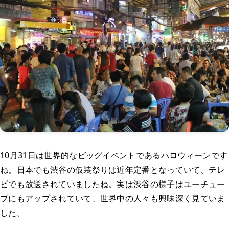
10月31日は世界的なビッグイベントであるハロウィーンです
ね。日本でも渋谷の仮装祭りは近年定番となっていて、テレ
ビでも放送されていましたね。実は渋谷の様子はユーチュー
ブにもアップされていて、世界中の人々も興味深く見ていま
した。