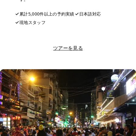
累計5,000件以上の予約実績
日本語対応
現地スタッフ
LINEで相談する
ツアーを見る