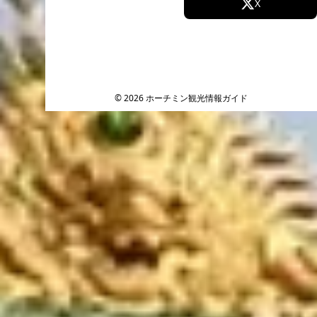
Facebook
X
Instagram
TikTok
YouTube
© 2026 ホーチミン観光情報ガイド