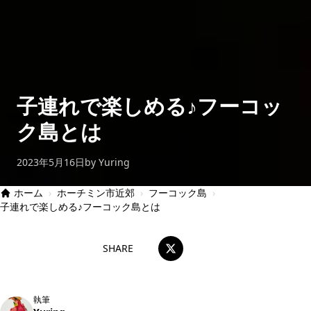
子連れで楽しめる♪フーコッ
ク島とは
2023年5月16日
by Yuring
ホーム
›
ホーチミン市近郊
›
フーコック島
›
子連れで楽しめる♪フーコック島とは
SHARE
執筆