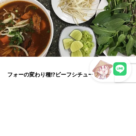
フォーの変わり種!?ビーフシチューフォー
LINEで現地スタッフに相談
フォーといえばあっさりとしたお肉や魚の出汁が効いたスープ
を思い浮かべる方も多いのではないでしょうか。実は変わり種
で「ビーフシチューフォー」というものが存在...
2017年9月14日