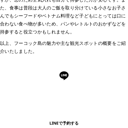
た、食事は普段は大人のご飯を取り分けている小さなお子さ
んでもシーフードやベトナム料理など子どもにとっては口に
合わない食べ物が多いため、パンやレトルトのおかずなどを
持参すると役立つかもしれません。
以上、フーコック島の魅力や主な観光スポットの概要をご紹
介いたしました。
LINEで予約・相談できます
日本語OK・電話不要・友だち追加無料。記事を読ん
で気になったお店もこのまま予約できます。
LINEで予約する