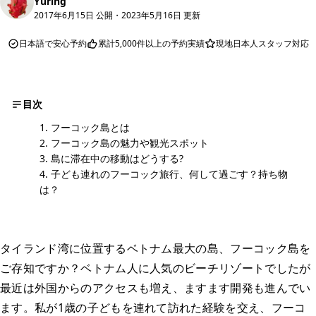
Yuring
2017年6月15日 公開
・
2023年5月16日 更新
日本語で安心予約
累計5,000件以上の予約実績
現地日本人スタッフ対応
目次
フーコック島とは
フーコック島の魅力や観光スポット
島に滞在中の移動はどうする?
子ども連れのフーコック旅行、何して過ごす？持ち物
は？
タイランド湾に位置するベトナム最大の島、フーコック島を
ご存知ですか？ベトナム人に人気のビーチリゾートでしたが
最近は外国からのアクセスも増え、ますます開発も進んでい
ます。私が1歳の子どもを連れて訪れた経験を交え、フーコ