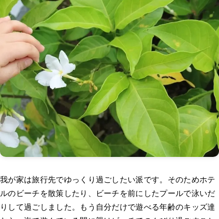
我が家は旅行先でゆっくり過ごしたい派です。そのためホテ
ルのビーチを散策したり、ビーチを前にしたプールで泳いだ
りして過ごしました。もう自分だけで遊べる年齢のキッズ達