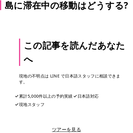
島に滞在中の移動はどうする?
この記事を読んだあなた
へ
現地の不明点は LINE で日本語スタッフに相談できま
す。
累計5,000件以上の予約実績
日本語対応
現地スタッフ
LINEで相談する
ツアーを見る