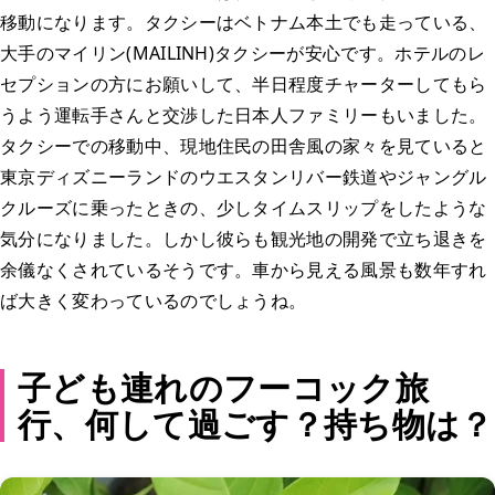
移動になります。タクシーはベトナム本土でも走っている、
大手のマイリン(MAILINH)タクシーが安心です。ホテルのレ
セプションの方にお願いして、半日程度チャーターしてもら
うよう運転手さんと交渉した日本人ファミリーもいました。
タクシーでの移動中、現地住民の田舎風の家々を見ていると
東京ディズニーランドのウエスタンリバー鉄道やジャングル
クルーズに乗ったときの、少しタイムスリップをしたような
気分になりました。しかし彼らも観光地の開発で立ち退きを
余儀なくされているそうです。車から見える風景も数年すれ
ば大きく変わっているのでしょうね。
子ども連れのフーコック旅
行、何して過ごす？持ち物は？