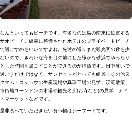
なんといってもビーチです。有名なのは島の南東に位置する
サオビーチ。綺麗に整備されたホテルのプライベートビーチ
で過ごすのもいいですよね。先述の通りまだ観光客の数も少
ないので、きれいな海を目の前にした静かな砂浜でゆったり
とした時間を過ごすことができるのが特徴です。日中泳いで
過ごすだけではなく、サンセットがとっても綺麗！その他ヌ
クマム・コショウの生産現場や真珠工場の見学、渓流散策、
市街地ユーンドンの市場や観光名所(お寺など)の見学、ナイ
トマーケットなどです。
是非食べていただきたい食べ物はシーフードです。