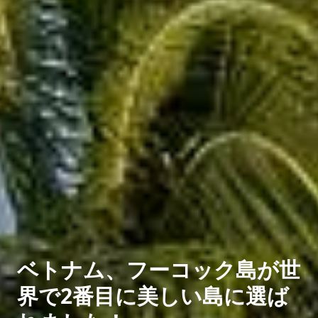
ベトナム、フーコック島が世
界で2番目に美しい島に選ば