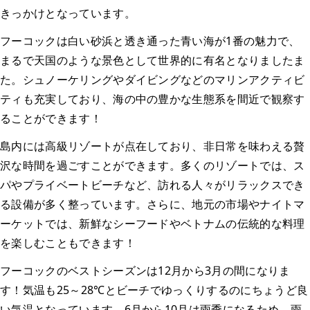
きっかけとなっています。
フーコックは白い砂浜と透き通った青い海が1番の魅力で、
まるで天国のような景色として世界的に有名となりましたま
た。シュノーケリングやダイビングなどのマリンアクティビ
ティも充実しており、海の中の豊かな生態系を間近で観察す
ることができます！
島内には高級リゾートが点在しており、非日常を味わえる贅
沢な時間を過ごすことができます。多くのリゾートでは、ス
パやプライベートビーチなど、訪れる人々がリラックスでき
る設備が多く整っています。さらに、地元の市場やナイトマ
ーケットでは、新鮮なシーフードやベトナムの伝統的な料理
を楽しむこともできます！
フーコックのベストシーズンは12月から3月の間になりま
す！気温も25～28℃とビーチでゆっくりするのにちょうど良
い気温となっています。6月から10月は雨季になるため、雨