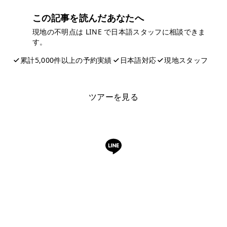
この記事を読んだあなたへ
現地の不明点は LINE で日本語スタッフに相談できま
す。
累計5,000件以上の予約実績
日本語対応
現地スタッフ
LINEで相談する
ツアーを見る
LINEで予約・相談できます
日本語OK・電話不要・友だち追加無料。記事を読ん
で気になったお店もこのまま予約できます。