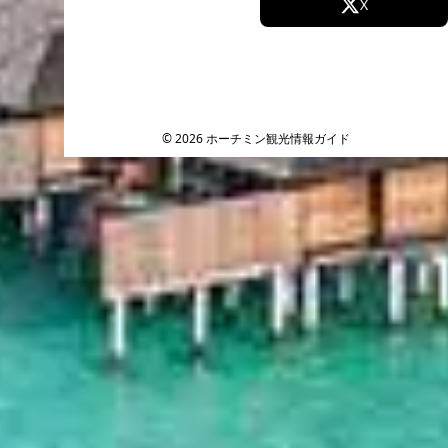
Facebook
X
Instagram
TikTok
YouTube
© 2026 ホーチミン観光情報ガイド