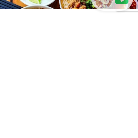
LINEで現地スタッフに相談
ベトナム人が選ぶおすすめベトナム料理
昼が近づくにつれ、ベトナムの街の空気は少しずつ変わり始め
ます。 ほんの短い通りを歩くだけでも、飲食店が軒を連ねる光
景を目にします。ブンを専門に提供する店...
10日前