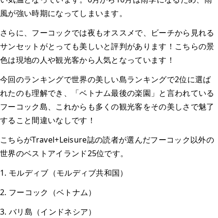
風が強い時期になってしまいます。
さらに、フーコックでは夜もオススメで、ビーチから見れる
サンセットがとっても美しいと評判があります！こちらの景
色は現地の人や観光客から人気となっています！
今回のランキングで世界の美しい島ランキングで2位に選ば
れたのも理解でき、「ベトナム最後の楽園」と言われている
フーコック島、これからも多くの観光客をその美しさで魅了
すること間違いなしです！
こちらがTravel+Leisure誌の読者が選んだフーコック以外の
世界のベストアイランド25位です。
1. モルディブ（モルディブ共和国）
2. フーコック（ベトナム）
3. バリ島（インドネシア）