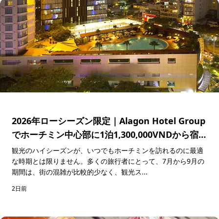
2026年ローシーズン限定｜Alagon Hotel Group
でホーチミン中心部に1泊1,300,000VNDから宿泊
できる特別キャンペーン
観光のハイシーズンが、いつでもホーチミンを訪れるのに最適
な時期とは限りません。多くの旅行者にとって、7月から9月の
期間は、街の混雑が比較的少なく、観光ス...
2日前