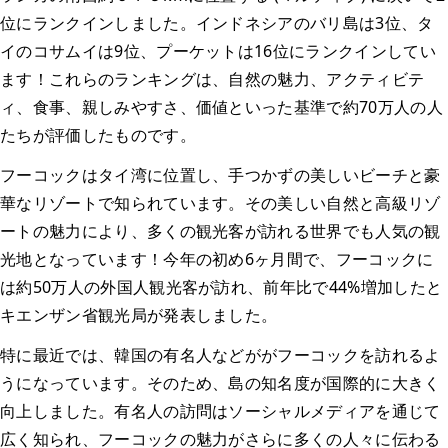
位にランクインしました。インドネシアのバリ島は3位、タ
イのコサムイは9位、プーケットは16位にランクインしてい
ます！これらのランキングは、自然の魅力、アクティビテ
ィ、食事、親しみやすさ、価値といった基準で約70万人の人
たちが評価したものです。
フーコックはタイ湾に位置し、手つかずの美しいビーチと豪
華なリゾートで知られています。その美しい自然と高級リゾ
ートの魅力により、多くの観光客が訪れる世界でも人気の観
光地となっています！今年の初め6ヶ月間で、フーコックに
は約50万人の外国人観光客が訪れ、前年比で44%増加したと
キエンザン省観光局が発表しました。
特に最近では、韓国の有名人などががフーコックを訪れるよ
うになっています。そのため、島の知名度が国際的に大きく
向上しました。有名人の訪問はソーシャルメディアを通じて
広く知られ、フーコックの魅力がさらに多くの人々に伝わる