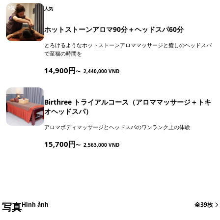
2位
人気
ホットストーンアロマ90分＋ヘッドスパ60分
とろけるようなホットストーンアロママッサージと癒しのヘッドスパ
で至福の時間を
14,900円
〜
2,440,000 VND
Birthree トライアルコース（アロママッサージ＋トキ
オヘッドスパ）
アロマボディマッサージとヘッドスパのワンランク上の体験
15,700円
〜
2,563,000 VND
写真
Hình ảnh
全39枚