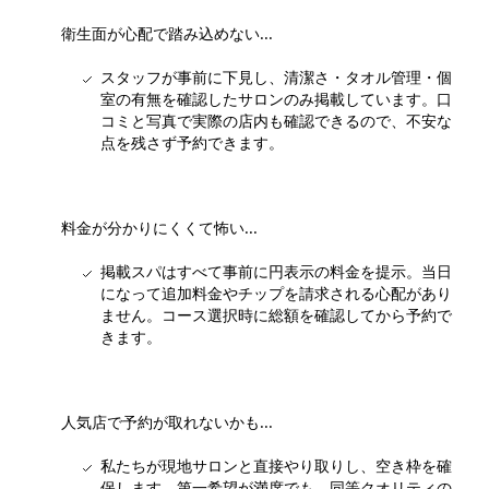
衛生面が心配で踏み込めない...
スタッフが事前に下見し、清潔さ・タオル管理・個
室の有無を確認したサロンのみ掲載しています。口
コミと写真で実際の店内も確認できるので、不安な
点を残さず予約できます。
料金が分かりにくくて怖い...
掲載スパはすべて事前に円表示の料金を提示。当日
になって追加料金やチップを請求される心配があり
ません。コース選択時に総額を確認してから予約で
きます。
人気店で予約が取れないかも...
私たちが現地サロンと直接やり取りし、空き枠を確
保します。第一希望が満席でも、同等クオリティの