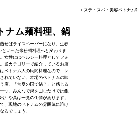
エステ・スパ・美容
ベトナム
トナム麺料理、鍋
蒸せばライスペーパーになり、生春
ンといった米粉麺料理へと変わりま
。女性にはヘルシー料理としてフォ
。当カテゴリーで紹介しているお店
はベトナム人の民間料理なので、レ
されていない、本場のベトナムの味
う店。「常夏の国で鍋？」と感じる
一つ。みんなで鍋を囲むだけでは飽
出汁や具は一見の価値があります。
で、現地のベトナムの雰囲気に溶け
なるでしょう。