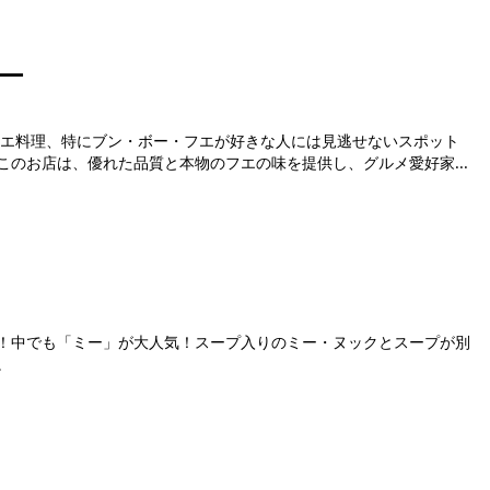
―
フエ料理、特にブン・ボー・フエが好きな人には見逃せないスポット
のお店は、優れた品質と本物のフエの味を提供し、グルメ愛好家...
！中でも「ミー」が大人気！スープ入りのミー・ヌックとスープが別
。