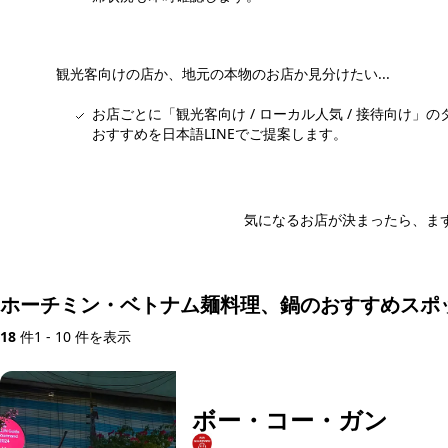
観光客向けの店か、地元の本物のお店か見分けたい...
お店ごとに「観光客向け / ローカル人気 / 接待向け
おすすめを日本語LINEでご提案します。
気になるお店が決まったら、まず
日本語LI
ホーチミン・ベトナム麺料理、鍋のおすすめスポ
18
件
1 - 10 件を表示
ボー・コー・ガン