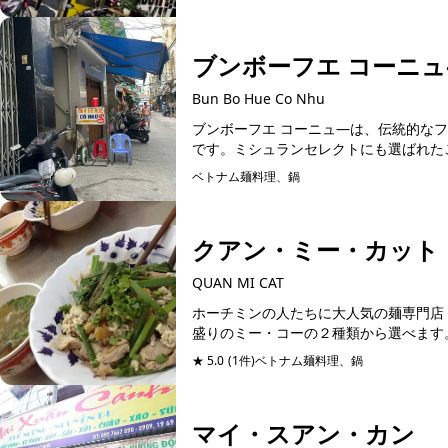
ブンボーフエ コーニュ
Bun Bo Hue Co Nhu
ブンボーフエ コーニュ―は、伝統的な
です。ミシュランセレクトにも選ばれたこ
ベトナム麺料理、鍋
クアン・ミー・カット
QUAN MI CAT
ホーチミンの人たちに大人気の麺専門店
盛りのミー・コーの２種類から選べます
★ 5.0
(1件)
ベトナム麺料理、鍋
マイ・スアン・カン