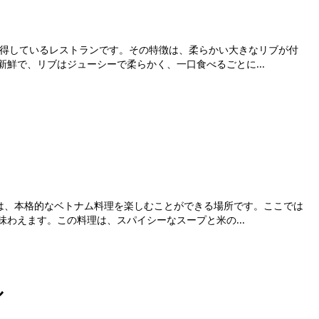
星を獲得しているレストランです。その特徴は、柔らかい大きなリブが付
鮮で、リブはジューシーで柔らかく、一口食べるごとに...
 14Bは、本格的なベトナム料理を楽しむことができる場所です。ここでは
わえます。この料理は、スパイシーなスープと米の...
ル