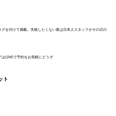
」のタグを付けて掲載。失敗したくない夜は日本人スタッフがその日の
はLINEで予約をお気軽にどうぞ
NEで予約する
ット