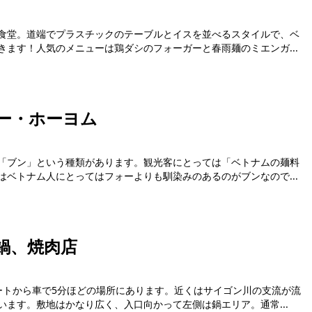
食堂。道端でプラスチックのテーブルとイスを並べるスタイルで、ベ
ます！人気のメニューは鶏ダシのフォーガーと春雨麺のミエンガ...
ー・ホーヨム
「ブン」という種類があります。観光客にとっては「ベトナムの麺料
ベトナム人にとってはフォーよりも馴染みのあるのがブンなので...
鍋、焼肉店
ートから車で5分ほどの場所にあります。近くはサイゴン川の支流が流
ます。敷地はかなり広く、入口向かって左側は鍋エリア。通常...