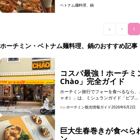
ベトナム麺料理、鍋
«
<
1
ホーチミン・ベトナム麺料理、鍋のおすすめ記事
コスパ最強！ホーチミ
Chào」完全ガイド
ホーチミン旅行でフォーを食べるなら、こ
ャオ）」は、ミシュランガイド「ビブ...
ホーチミン観光情報ガイド
2026年6月2日
巨大生春巻きが食べら
ン