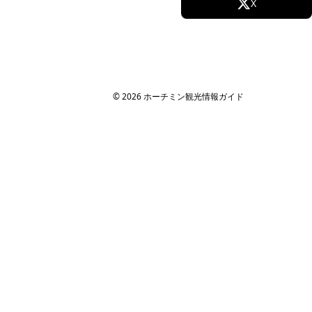
Facebook
X
Instagram
TikTok
YouTube
© 2026 ホーチミン観光情報ガイド