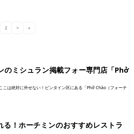
2
>
»
ンのミシュラン掲載フォー専門店「Phở
こは絶対に外せない！ビンタイン区にある「Phở Chào（フォーチ
れる！ホーチミンのおすすめレストラ