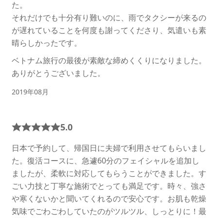
た。
それだけでも十分有り難いのに、雨でタクシーが来るの
が遅れていることを何度も謝ってくださり、気遣いも素
晴らしかったです。
ベトナム旅行の最後が素敵な締めくくりになりました。
ありがとうございました。
2019年08月
5.0
日本で予約して、帰国日に夫婦で利用させてもらいまし
た。復活コースに、急遽60分のフェイシャルを追加し
ましたが、柔軟に対応してもらうことができました。す
ごい力技と丁寧な施術でとっても満足です。時々、強さ
や寒くないかと聞いてくれるので安心です。お肌も乾燥
気味でごわごわしていたのがツルツル、しっとりに！最