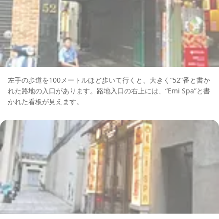
左手の歩道を100メートルほど歩いて行くと、大きく“52”番と書か
れた路地の入口があります。路地入口の右上には、“Emi Spa”と書
かれた看板が見えます。