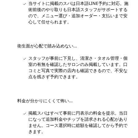
当サイトに掲載のスパは日本語LINE予約に対応。施
術前後のやり取りも日本語スタッフがサポートする
ので、メニュー選び・追加オーダー・支払いまで安
心して任せられます。
衛生面が心配で踏み込めない...
スタッフが事前に下見し、清潔さ・タオル管理・個
室の有無を確認したサロンのみ掲載しています。口
コミと写真で実際の店内も確認できるので、不安な
点を残さず予約できます。
料金が分かりにくくて怖い...
掲載スパはすべて事前に円表示の料金を提示。当日
になって追加料金やチップを請求される心配があり
ません。コース選択時に総額を確認してから予約で
きます。