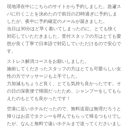
現地滞在中にこちらのサイトから予約しました。急遽ス
パに行くことを決めたので前日の23時過ぎに予約しま
したが、夜中に予約確定のメールが届きました。
当日は30分ほど早く着いてしまったのに、とても快く
対応していただきました。受付スタッフの方はとても愛
想が良く丁寧で日本語で対応していただけるので安心で
す。
ストレス解消コースをお願いしました。
施術してくださったスタッフの方はとても可愛らしい女
性の方でマッサージも上手でした。
力加減もちょうど良く、とても気持ち良かったです。そ
の日の深夜便で帰国だったため、シャンプーをしてもら
えたのもとても良かったです！
空港に近いホテルだったので、無料送迎は無理だろうと
帰りはお店でタクシーを呼んでもらって帰るつもりでし
たが、なんと無料で遠いホテルまで送ってくださいまし