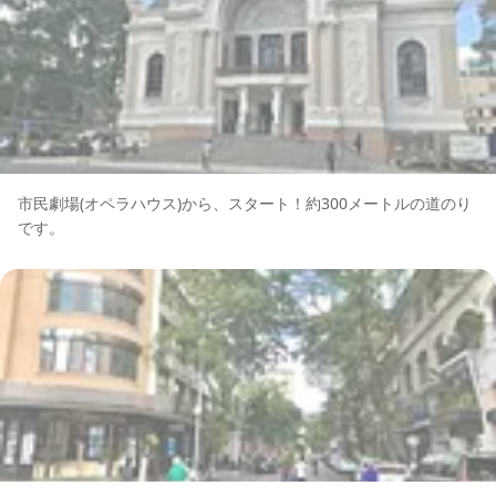
市民劇場(オペラハウス)から、スタート！約300メートルの道のり
です。