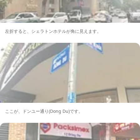
左折すると、シェラトンホテルが角に見えます。
ここが、ドンユー通り(Dong Du)です。