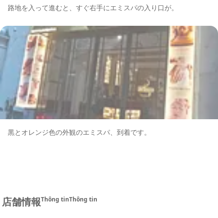
路地を入って進むと、すぐ右手にエミスパの入り口が。
黒とオレンジ色の外観のエミスパ、到着です。
店舗情報
Thông tin
Thông tin