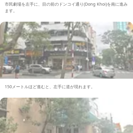
市民劇場を左手に、目の前のドンコイ通り(Dong Khoi)を南に進み
ます。
150メートルほど進むと、左手に道が現れます。