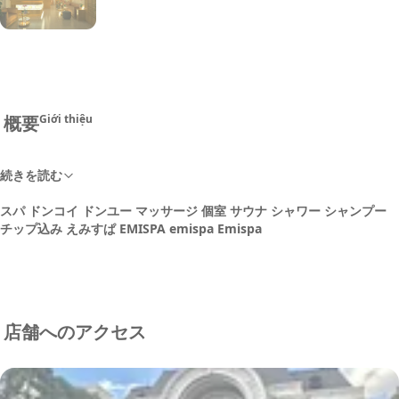
+23
概要
Giới thiệu
続きを読む
スパ ドンコイ ドンユー マッサージ 個室 サウナ シャワー シャンプー
チップ込み えみすぱ EMISPA emispa Emispa
店舗へのアクセス