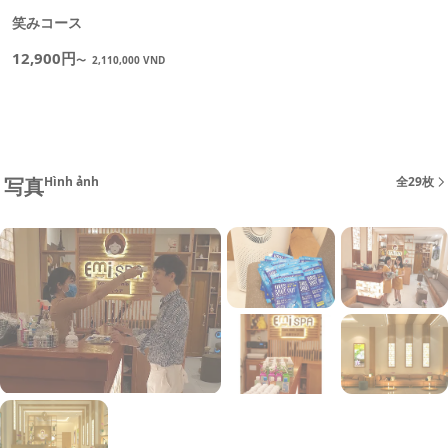
笑みコース
12,900円
〜
2,110,000 VND
写真
Hình ảnh
全29枚