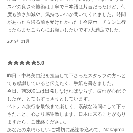
スパの良さ☆施術は丁寧で日本語は片言だったけど、何
度も強さ加減や、気持ちいいか聞いてくれました。時間
があったら帰る前も受けたかった！今度ホーチミンに行
ったらまたこちらにお願いしたいです♪大満足でした。
2019年01月
5.0
昨日・中島美由紀を担当して下さったスタッフの方へと
ても感謝していると伝えたく、手紙を書きました。
今日、朝3:00には出発しなければならず、疲れが心配で
したが、とてもすっきりとしています。
ベトナム旅行を最後まで楽しく、素敵な時間にして下っ
さたこと、心より感謝致します。日本に来ることがあり
ますたら、ご連絡ください。
あなたの素晴らしい.ご親切に感謝を込めて、Nakajima