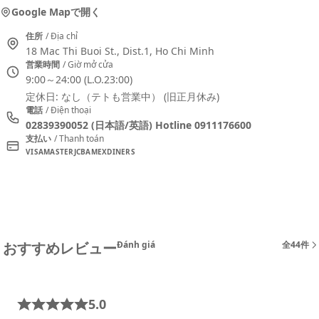
Google Mapで開く
住所
/ Địa chỉ
18 Mac Thi Buoi St., Dist.1, Ho Chi Minh
営業時間
/ Giờ mở cửa
9:00～24:00 (L.O.23:00)
定休日: なし（テトも営業中） (旧正月休み)
電話
/ Điện thoại
02839390052 (日本語/英語) Hotline 0911176600
支払い
/ Thanh toán
VISA
MASTER
JCB
AMEX
DINERS
おすすめレビュー
Đánh giá
全44件
5.0