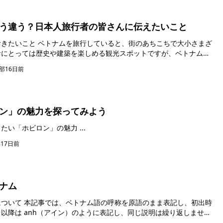
う違う？日本人旅行者の皆さんに伝えたいこと
街のあちこちで大小さまざ
者にとっては歴史や建築を楽しめる観光スポットですが、ベトナムの
部
16日前
ン」の魅力を探ってみよう
ベトナムでは定番！一度は知っておきたい「ホビロン」の魅力 ...
部
17日前
トナム
まま表記し、初出時
以降は anh（アイン）のように表記し、同じ説明は繰り返しませ