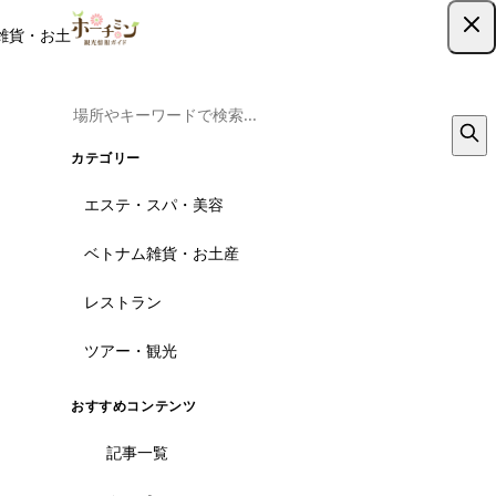
雑貨・お土産
レストラン
ツアー
記事
クーポン
ツアー予約
ツアー予約はこちら
カテゴリー
エステ・スパ・美容
ベトナム雑貨・お土産
レストラン
ツアー・観光
おすすめコンテンツ
記事一覧