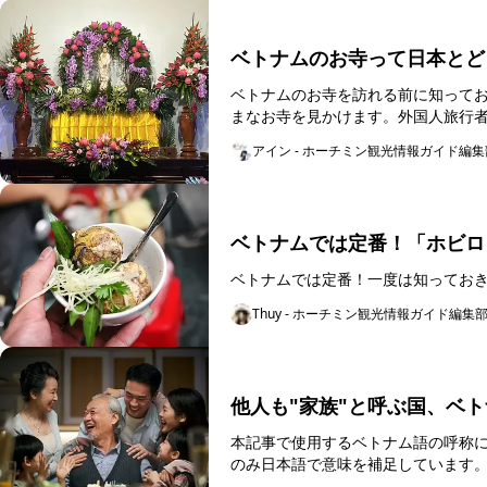
ベトナムのお寺って日本とど
ベトナムのお寺を訪れる前に知っておきたいこと ベトナムを旅行していると、
まなお寺を見かけます。外国人旅行
人々にとっては...
アイン - ホーチミン観光情報ガイド編集
ベトナムでは定番！「ホビロ
Thuy - ホーチミン観光情報ガイド編集
他人も"家族"と呼ぶ国、ベ
本記事で使用するベトナム語の呼称について 本記事では、ベトナム語の呼称を原語の
のみ日本語で意味を補足しています。
ん。...