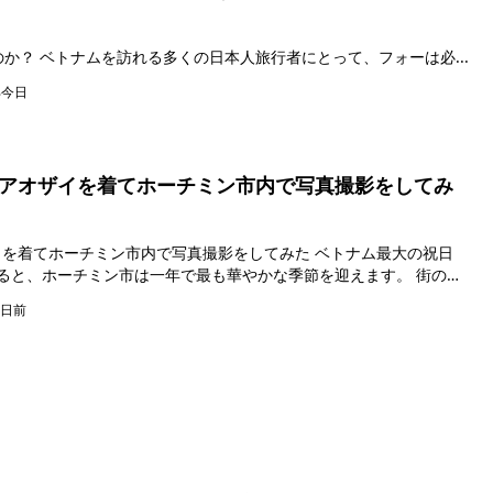
1. 同じフォーなのに、なぜ味が違うのか？ ベトナムを訪れる多くの日本人旅行者にとって、フォーは必...
部
今日
アオザイを着てホーチミン市内で写真撮影をしてみ
ーチミン市内で写真撮影をしてみた ベトナム最大の祝日
ると、ホーチミン市は一年で最も華やかな季節を迎えます。 街のあ
1日前