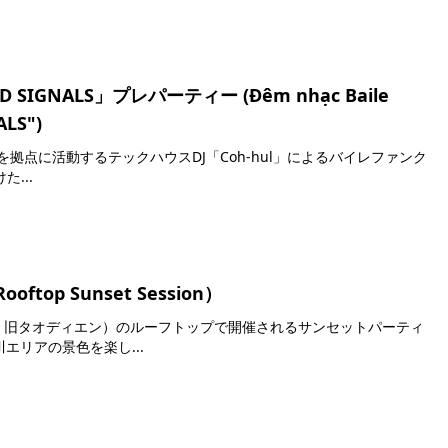
IGNALS」プレパーティー (Đêm nhạc Baile
ALS")
サイゴンを拠点に活動するテックハウスDJ「Coh-hul」によるバイレファンク
た...
op Sunset Session）
アンカイン地区、旧タオディエン）のルーフトップで開催されるサンセットパーティ
エリアの景色を楽し...