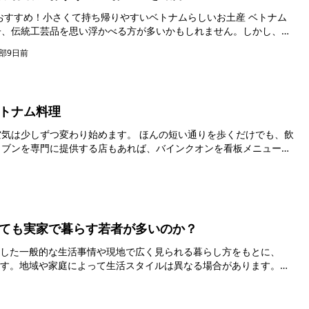
すめ！小さくて持ち帰りやすいベトナムらしいお土産 ベトナム
子、伝統工芸品を思い浮かべる方が多いかもしれません。しかし、
部
9日前
トナム料理
り始めます。 ほんの短い通りを歩くだけでも、飲
。ブンを専門に提供する店もあれば、バインクオンを看板メニューに
ても実家で暮らす若者が多いのか？
とした一般的な生活事情や現地で広く見られる暮らし方をもとに、
います。地域や家庭によって生活スタイルは異なる場合があります。