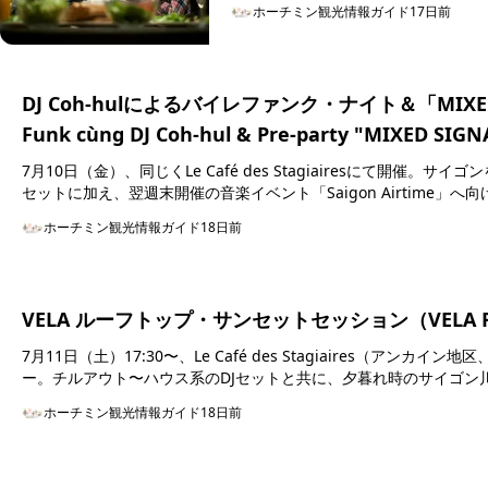
ホーチミン観光情報ガイド
17日前
DJ Coh-hulによるバイレファンク・ナイト＆「MIXED S
Funk cùng DJ Coh-hul & Pre-party "MIXED SIGN
7月10日（金）、同じくLe Café des Stagiairesにて開催。
セットに加え、翌週末開催の音楽イベント「Saigon Airtime」へ向け
ホーチミン観光情報ガイド
18日前
VELA ルーフトップ・サンセットセッション（VELA Rooft
7月11日（土）17:30〜、Le Café des Stagiaires（
ー。チルアウト〜ハウス系のDJセットと共に、夕暮れ時のサイゴン川
ホーチミン観光情報ガイド
18日前