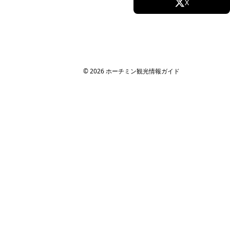
Facebook
X
Instagram
TikTok
YouTube
© 2026 ホーチミン観光情報ガイド