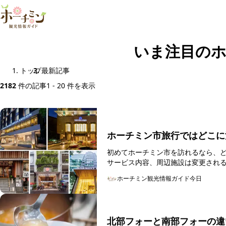
いま注目のホ
トップ
最新記事
2182
件の記事
1 - 20 件を表示
ホーチミン市旅行ではどこに
初めてホーチミン市を訪れるなら、どのエリアに宿泊するべき？
サービス内容、周辺施設は変更される場
ホーチミン観光情報ガイド
今日
北部フォーと南部フォーの違