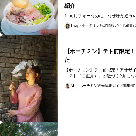
紹介
Thuy - ホーチミン観光情報ガイド編集
【ホーチミン】テト前限定！
た
【ホーチミン】テト前限定！アオザイを着てホ
「テト（旧正月）」が近づく2月にな
ちこちに...
Nhi - ホーチミン観光情報ガイド編集部