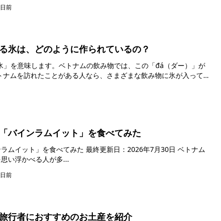
7日前
る氷は、どのように作られているの？
「氷」を意味します。ベトナムの飲み物では、この「đá（ダー）」が
「バインラムイット」を食べてみた
ット」を食べてみた 最終更新日：2026年7月30日 ベトナム
い浮かべる人が多...
8日前
旅行者におすすめのお土産を紹介