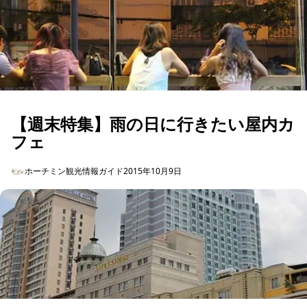
【週末特集】雨の日に行きたい屋内カ
フェ
ホーチミン観光情報ガイド
2015年10月9日