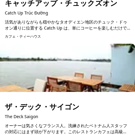
キャッチアップ・チュックズオン
Catch Up Trúc Đường
活気がありながらも穏やかなタオディエン地区のチュック・ドゥ
オン通りに位置する Catch Up は、単にコーヒーを楽しむだけで
なく、理想的な交流の空間を提供する場所です。その名の通り、
カフェ・ティーハウス
このカフェ...
ザ・デック・サイゴン
The Deck Saigon
オーナーは気さくなフランス人。洗練されたベトナム人スタッフ
の対応にはまず頭が下がります。このレストランカフェは高級と