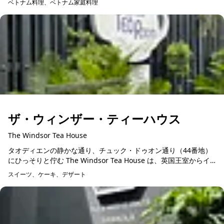
ベトナム料理、ベトナム家庭料理
ザ・ウィンザー・ティーハウス
The Windsor Tea House
タオディエンの静かな通り、チュック・ドゥオン通り（44番地）
にひっそりと佇む The Windsor Tea House は、英国王室からイ
ンスピレーションを受けたティーセレモニーと食体験を提供...
スイーツ、ケーキ、デザート