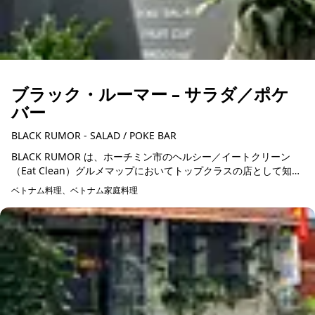
ブラック・ルーマー – サラダ／ポケ
バー
BLACK RUMOR - SALAD / POKE BAR
BLACK RUMOR は、ホーチミン市のヘルシー／イートクリーン
（Eat Clean）グルメマップにおいてトップクラスの店として知ら
れ、タオディエン（トン・フー・ディン通り35番地）と1区に主...
ベトナム料理、ベトナム家庭料理