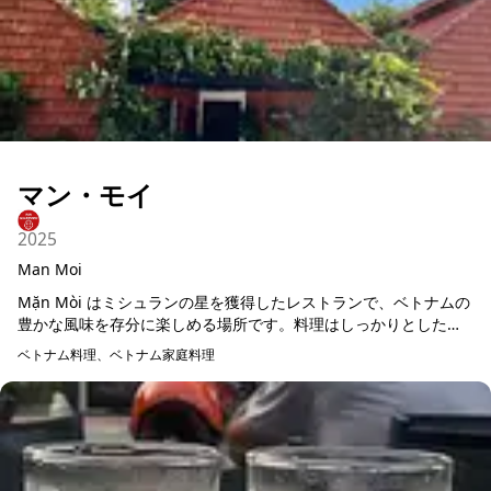
マン・モイ
2025
Man Moi
Mặn Mòi はミシュランの星を獲得したレストランで、ベトナムの
豊かな風味を存分に楽しめる場所です。料理はしっかりとした味
付けが特徴で、見た目にも美しく、一皿一皿が芸術的に盛り付け
ベトナム料理、ベトナム家庭料理
られています...