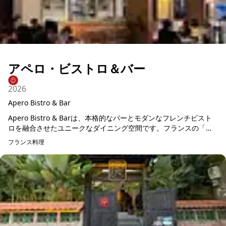
アペロ・ビストロ＆バー
2026
Apero Bistro & Bar
Apero Bistro & Barは、本格的なバーとモダンなフレンチビスト
ロを融合させたユニークなダイニング空間です。フランスの「ア
ペリティフ文化」からインスピレーションを受け、食前酒と軽い
フランス料理
料...