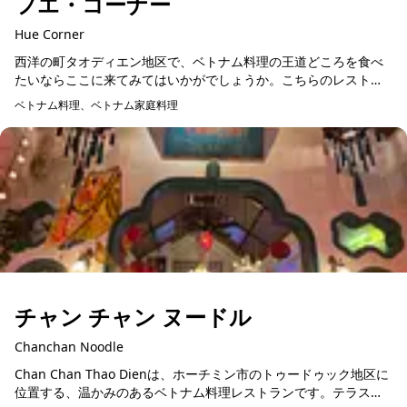
フエ・コーナー
Hue Corner
西洋の町タオディエン地区で、ベトナム料理の王道どころを食べ
たいならここに来てみてはいかがでしょうか。こちらのレストラ
ンはベトナム料理の中でも中部古都フエで食べられていた料理の
ベトナム料理、ベトナム家庭料理
予約可能
専門店。さっぱりとし...
チャン チャン ヌードル
Chanchan Noodle
Chan Chan Thao Dienは、ホーチミン市のトゥードゥック地区に
位置する、温かみのあるベトナム料理レストランです。テラス席