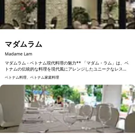
マダムラム
Madame Lam
マダムラム - ベトナム現代料理の魅力** 「マダム・ラム」は、ベ
トナムの伝統的な料理を現代風にアレンジしたユニークなレスト
ランです。このレストランは、地元の新鮮な食材を使い、色とり
ベトナム料理、ベトナム家庭料理
予約可能
どりの...