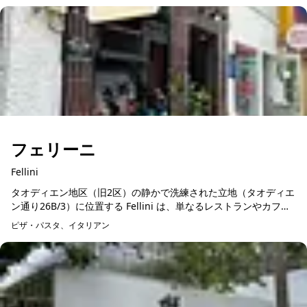
フェリーニ
Fellini
タオディエン地区（旧2区）の静かで洗練された立地（タオディエ
ン通り26B/3）に位置する Fellini は、単なるレストランやカフェ
ではなく、ロマンチックなイタリアへの真の美食旅行体験を提供
ピザ・パスタ、イタリアン
し...