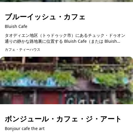
ブルーイッシュ・カフェ
Bluish Cafe
タオディエン地区（トゥドゥック市）にあるチュック・ドゥオン
通りの静かな路地裏に位置する Bluish Cafe（または Bluish
Coffee & Beer）は、コーヒー、クラフトビール、そ...
カフェ・ティーハウス
ボンジュール・カフェ・ジ・アート
Bonjour cafe the art