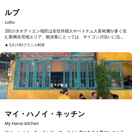
ルブ
Lubu
2区のタオディエン地区は在住外国人やベトナム人富裕層が多く住
む新興住宅地エリア。観光客にとっては、サイゴン川沿いに位置
するプチリゾートエリアとして、近年ガイドブックにも掲載され
★ 5.0
(1件)
フランス料理
予約可能
ています！そのタオ...
マイ・ハノイ・キッチン
My Hanoi kitchen