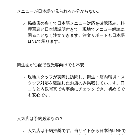
メニューが日本語で見られるか分からない...
掲載店の多くで日本語メニュー対応を確認済み。料
理写真と日本語説明付きで、現地でメニュー解読に
困ることなく注文できます。注文サポートも日本語
LINEで承ります。
衛生面が心配で観光客向けでも不安...
現地スタッフが実際に訪問し、衛生・店内環境・ス
タッフ対応を確認したお店のみ掲載しています。口
コミと内観写真でも事前にチェックでき、初めてで
も安心です。
人気店は予約必須なの？
人気店は予約推奨です。当サイトから日本語LINEで