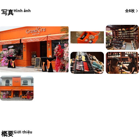
写真
Hình ảnh
全8枚
+2
概要
Giới thiệu