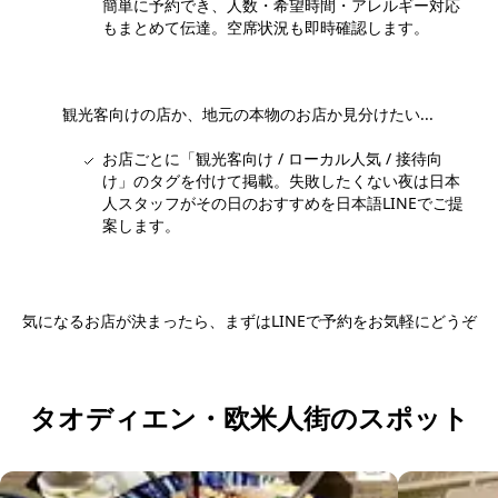
簡単に予約でき、人数・希望時間・アレルギー対応
もまとめて伝達。空席状況も即時確認します。
観光客向けの店か、地元の本物のお店か見分けたい...
お店ごとに「観光客向け / ローカル人気 / 接待向
け」のタグを付けて掲載。失敗したくない夜は日本
人スタッフがその日のおすすめを日本語LINEでご提
案します。
気になるお店が決まったら、まずはLINEで予約をお気軽にどうぞ
日本語LINEで予約する
タオディエン・欧米人街のスポット