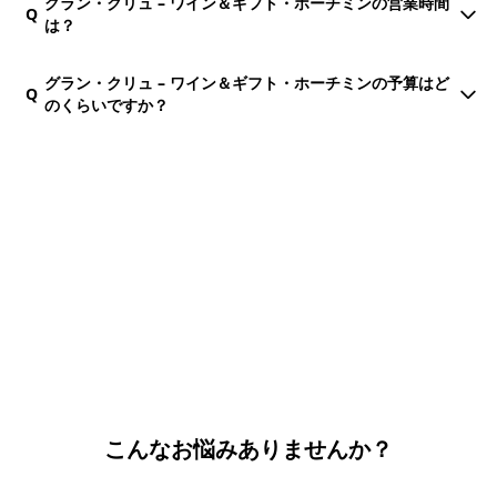
グラン・クリュ – ワイン＆ギフト・ホーチミンの営業時間
Q
は？
グラン・クリュ – ワイン＆ギフト・ホーチミンの予算はど
Q
のくらいですか？
団体・貸切・社員旅行のご相談
社員旅行・研修・インセンティブ・団体貸切のお見積もりを無
料で承ります。ホーチミン現地の専任スタッフが日本語でサポ
ートします。
無料で相談する
こんなお悩みありませんか？