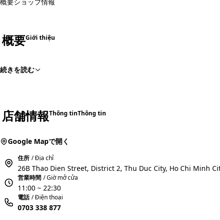
概要
ショップ情報
概要
Giới thiệu
続きを読む
店舗情報
Thông tin
Thông tin
Google Mapで開く
住所
/ Địa chỉ
26B Thao Dien Street, District 2, Thu Duc City, Ho Chi Minh Ci
営業時間
/ Giờ mở cửa
11:00 ~ 22:30
電話
/ Điện thoại
0703 338 877