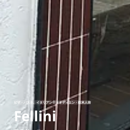
ピザ・パスタ、イタリアン
タオディエン・欧米人街
Fellini