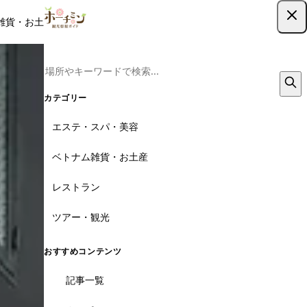
雑貨・お土産
レストラン
ツアー
記事
クーポン
ツアー予約
ツアー予約はこちら
カテゴリー
エステ・スパ・美容
ベトナム雑貨・お土産
レストラン
ツアー・観光
おすすめコンテンツ
記事一覧