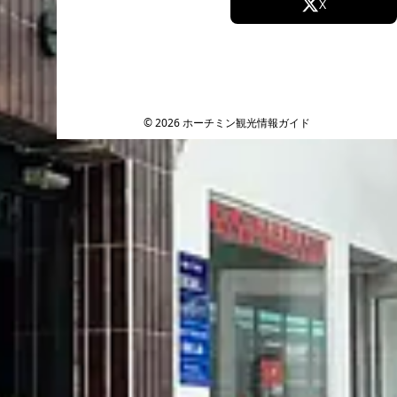
Facebook
X
Instagram
TikTok
YouTube
© 2026 ホーチミン観光情報ガイド