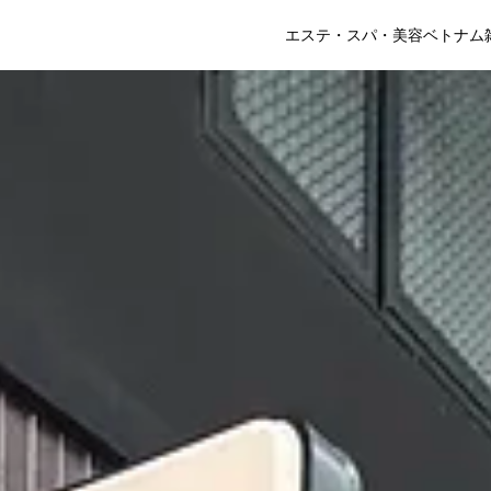
エステ・スパ・美容
ベトナム