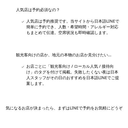
人気店は予約必須なの？
人気店は予約推奨です。当サイトから日本語LINEで
簡単に予約でき、人数・希望時間・アレルギー対応
もまとめて伝達。空席状況も即時確認します。
観光客向けの店か、地元の本物のお店か見分けたい...
お店ごとに「観光客向け / ローカル人気 / 接待向
け」のタグを付けて掲載。失敗したくない夜は日本
人スタッフがその日のおすすめを日本語LINEでご提
案します。
気になるお店が決まったら、まずはLINEで予約をお気軽にどうぞ
日本語LINEで予約する