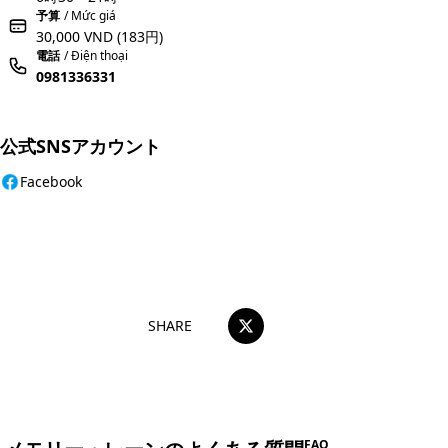
予算
/ Mức giá
30,000 VND
(183円)
電話
/ Điện thoại
0981336331
公式SNSアカウント
Facebook
おすすめコメントを投稿する
SHARE
FAQ