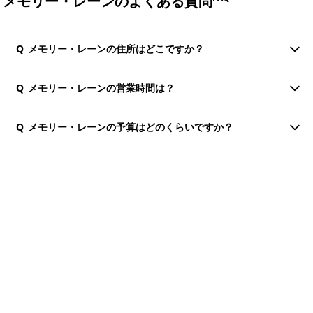
メモリー・レーンのよくある質問
Q
メモリー・レーンの住所はどこですか？
Q
メモリー・レーンの営業時間は？
Q
メモリー・レーンの予算はどのくらいですか？
団体・貸切・社員旅行のご相談
社員旅行・研修・インセンティブ・団体貸切のお見積もりを無
料で承ります。ホーチミン現地の専任スタッフが日本語でサポ
ートします。
無料で相談する