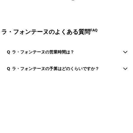
ラ・フォンテーヌのよくある質問
FAQ
Q
ラ・フォンテーヌの営業時間は？
Q
ラ・フォンテーヌの予算はどのくらいですか？
団体・貸切・社員旅行のご相談
社員旅行・研修・インセンティブ・団体貸切のお見積もりを無
料で承ります。ホーチミン現地の専任スタッフが日本語でサポ