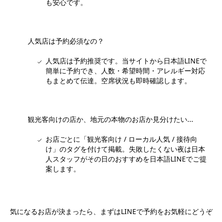
も安心です。
人気店は予約必須なの？
人気店は予約推奨です。当サイトから日本語LINEで
簡単に予約でき、人数・希望時間・アレルギー対応
もまとめて伝達。空席状況も即時確認します。
観光客向けの店か、地元の本物のお店か見分けたい...
お店ごとに「観光客向け / ローカル人気 / 接待向
け」のタグを付けて掲載。失敗したくない夜は日本
人スタッフがその日のおすすめを日本語LINEでご提
案します。
気になるお店が決まったら、まずはLINEで予約をお気軽にどうぞ