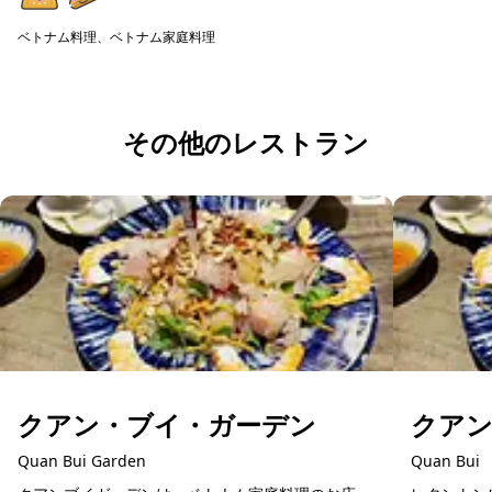
く楽しめる...
ベトナム料理、ベトナム家庭料理
予約可能
その他のレストラン
クアン・ブイ・ガーデン
クア
Quan Bui Garden
Quan Bui