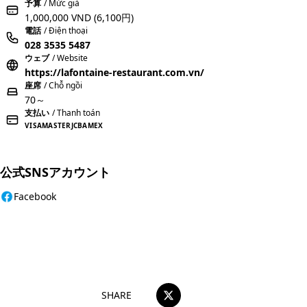
予算
/ Mức giá
1,000,000 VND
(6,100円)
電話
/ Điện thoại
028 3535 5487
ウェブ
/ Website
https://lafontaine-restaurant.com.vn/
座席
/ Chỗ ngồi
70～
支払い
/ Thanh toán
VISA
MASTER
JCB
AMEX
公式SNSアカウント
Facebook
おすすめコメントを投稿する
SHARE