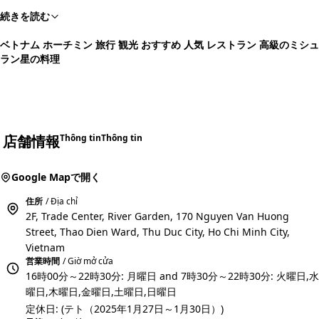
続きを読む
ベトナム ホーチミン 旅行 観光 おすすめ 人気 レストラン 高級のミシュ
ラン星の料理
店舗情報
Thông tin
Thông tin
Google Mapで開く
住所
/ Địa chỉ
2F, Trade Center, River Garden, 170 Nguyen Van Huong
Street, Thao Dien Ward, Thu Duc City, Ho Chi Minh City,
Vietnam
営業時間
/ Giờ mở cửa
16時00分～22時30分: 月曜日 and 7時30分～22時30分: 火曜日,水
曜日,木曜日,金曜日,土曜日,日曜日
定休日: (テト（2025年1月27日～1月30日）)