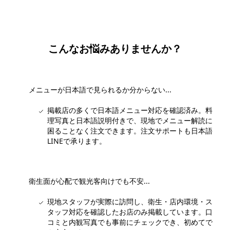
ートします。
無料で相談する
こんなお悩みありませんか？
メニューが日本語で見られるか分からない...
掲載店の多くで日本語メニュー対応を確認済み。料
理写真と日本語説明付きで、現地でメニュー解読に
困ることなく注文できます。注文サポートも日本語
LINEで承ります。
衛生面が心配で観光客向けでも不安...
現地スタッフが実際に訪問し、衛生・店内環境・ス
タッフ対応を確認したお店のみ掲載しています。口
コミと内観写真でも事前にチェックでき、初めてで