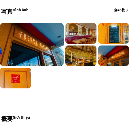
写真
Hình ảnh
全45枚
+39
概要
Giới thiệu