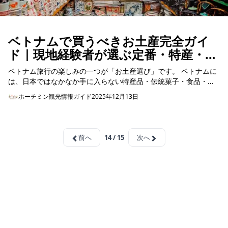
ベトナムで買うべきお土産完全ガイ
ド｜現地経験者が選ぶ定番・特産・女
性＆男性向けギフト
ベトナム旅行の楽しみの一つが「お土産選び」です。 ベトナムに
は、日本ではなかなか手に入らない特産品・伝統菓子・食品・コ
スメ・雑貨が豊富にあり、価格も手頃なため、<...
ホーチミン観光情報ガイド
2025年12月13日
前へ
14 / 15
次へ
ホーチミン観光情報ガイド