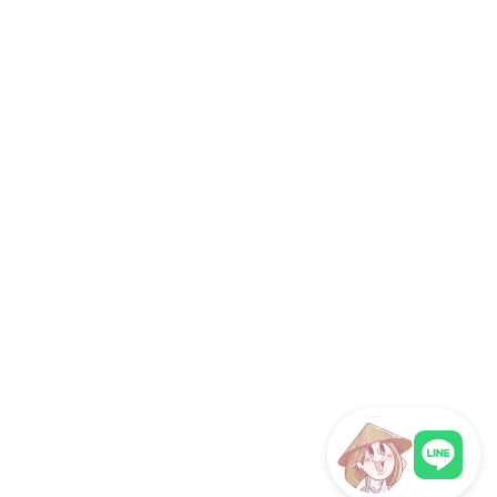
研修旅行
インセンティブツアー
旅行代理店向け
サイト情報
運営会社
ホーチミン観光情報ガイドが選ばれる理由
取材・掲載実績 / パートナー
サイト運営
お問い合わせ
プライバシーポリシー
利用規約
サイトマップ
関連サイト
海外旅行eSIM（ベトナム対応）
フォロー
© 2026 ホーチミン観光情報ガイド. All rights reserved.