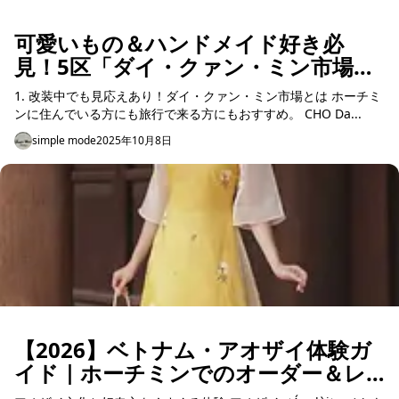
可愛いもの＆ハンドメイド好き必
見！5区「ダイ・クァン・ミン市場」
で宝探し
1. 改装中でも見応えあり！ダイ・クァン・ミン市場とは ホーチミ
ンに住んでいる方にも旅行で来る方にもおすすめ。 CHO Da...
simple mode
2025年10月8日
【2026】ベトナム・アオザイ体験ガ
イド｜ホーチミンでのオーダー＆レ
ンタル完全ガイド