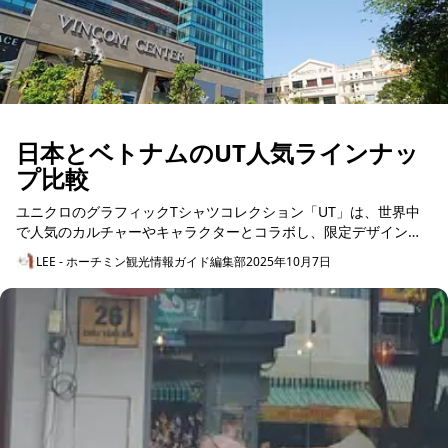
日本とベトナムのUT人気ラインナッ
プ比較
ユニクロのグラフィックTシャツコレクション「UT」は、世界中
で人気のカルチャーやキャラクターとコラボし、限定デザインを
次々に展開しています。ここでは、日本とベトナムで特に人気の
LEE - ホーチミン観光情報ガイド編集部
2025年10月7日
高い