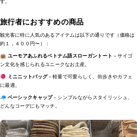
す。
旅行者におすすめの商品
観光客に特に人気のあるアイテムは以下の通りです（価格は
約１，４００円〜）：
👜
ユーモアあふれるベトナム語スローガントート
– サイゴ
ン文化を感じられるユニークなお土産。
🧶
ミニニットバッグ
– 軽量で可愛らしく、街歩きやカフェ
に最適。
🧢
ベーシックキャップ
– シンプルながらスタイリッシュ、
どんなコーデにもマッチ。