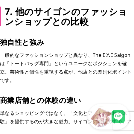
7. 他のサイゴンのファッショ
ンショップとの比較
独自性と強み
一般的なファッションショップと異なり、The E.Y.E Saigon
は「トートバッグ専門」というユニークなポジションを確
立。芸術性と個性を重視する点が、他店との差別化ポイント
です。
商業店舗との体験の違い
単なるショッピングではなく、「文化とアートに触れる体
験」を提供するのが大きな魅力。サイゴンの喧騒の中で、ア
ートとライフスタイルを融合させた特別な時間を過ごせま
LINEで現地スタッフに相談