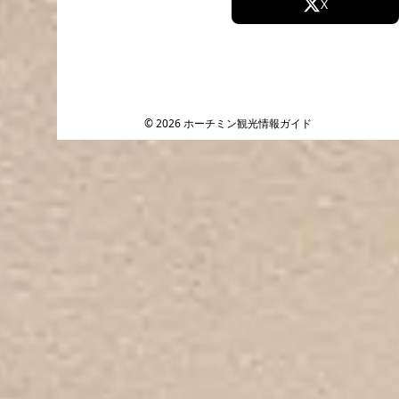
Facebook
X
Instagram
TikTok
YouTube
© 2026 ホーチミン観光情報ガイド