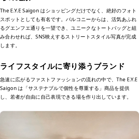
The E.Y.E Saigon はショッピングだけでなく、絶好のフォト
スポットとしても有名です。バルコニーからは、活気あふれ
るグエンフエ通りを一望でき、ユニークなトートバッグと組
み合わせれば、SNS映えするストリートスタイル写真が完成
します。
ライフスタイルに寄り添うブランド
急速に広がるファストファッションの流れの中で、The E.Y.E
Saigon は「サステナブルで個性を尊重する」商品を提供
し、若者が自由に自己表現できる場を作り出しています。