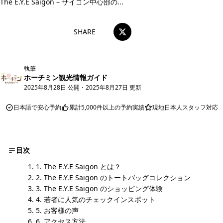
The E.Y.E Saigon – サイゴン中心部の...
SHARE
執筆
ホーチミン観光情報ガイド
2025年8月28日 公開
・
2025年8月27日 更新
日本語で安心予約
累計5,000件以上の予約実績
現地日本人スタッフ対応
目次
1. The E.Y.E Saigon とは？
2. The E.Y.E Saigon のトートバッグコレクション
3. The E.Y.E Saigon のショッピング体験
4. 若者に人気のチェックインスポット
5. お客様の声
6. アクセス方法