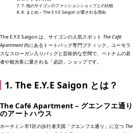
7. 他のサイゴンのファッションショップとの比較
8. まとめ – The E.Y.E Saigon が愛される理由
The E.Y.E Saigon は、サイゴンの人気スポット
The Café
Apartment
内にあるトートバッグ専門ブティック。ユーモラ
スなスローガン入りバッグと芸術的な空間で、ベトナムの若
者や観光客に愛される「必訪」ショップです。
1. The E.Y.E Saigon とは？
The Café Apartment – グエンフエ通り
のアートハウス
ホーチミン市1区の歩行者天国「グエンフエ通り」に立つ
The