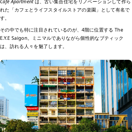
Café Apartment
は、古い集合住宅をリノベーションして作ら
れた「カフェとライフスタイルストアの楽園」として有名で
す。
その中でも特に注目されているのが、4階に位置する The
E.Y.E Saigon。ミニマルでありながら個性的なブティック
は、訪れる人々を魅了します。