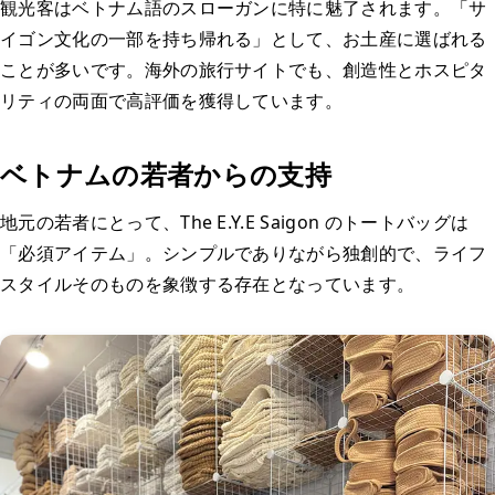
観光客はベトナム語のスローガンに特に魅了されます。「サ
イゴン文化の一部を持ち帰れる」として、お土産に選ばれる
ことが多いです。海外の旅行サイトでも、創造性とホスピタ
リティの両面で高評価を獲得しています。
ベトナムの若者からの支持
地元の若者にとって、The E.Y.E Saigon のトートバッグは
「必須アイテム」。シンプルでありながら独創的で、ライフ
スタイルそのものを象徴する存在となっています。