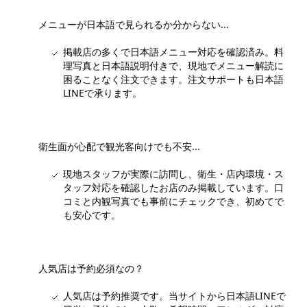
メニューが日本語で見られるか分からない...
掲載店の多くで日本語メニュー対応を確認済み。料
理写真と日本語説明付きで、現地でメニュー解読に
困ることなく注文できます。注文サポートも日本語
LINEで承ります。
衛生面が心配で観光客向けでも不安...
現地スタッフが実際に訪問し、衛生・店内環境・ス
タッフ対応を確認したお店のみ掲載しています。口
コミと内観写真でも事前にチェックでき、初めてで
も安心です。
人気店は予約必須なの？
人気店は予約推奨です。当サイトから日本語LINEで