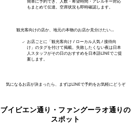
簡単に予約でき、人数・希望時間・アレルギー対応
もまとめて伝達。空席状況も即時確認します。
観光客向けの店か、地元の本物のお店か見分けたい...
お店ごとに「観光客向け / ローカル人気 / 接待向
け」のタグを付けて掲載。失敗したくない夜は日本
人スタッフがその日のおすすめを日本語LINEでご提
案します。
気になるお店が決まったら、まずはLINEで予約をお気軽にどうぞ
日本語LINEで予約する
ブイビエン通り・ファングーラオ通りの
スポット