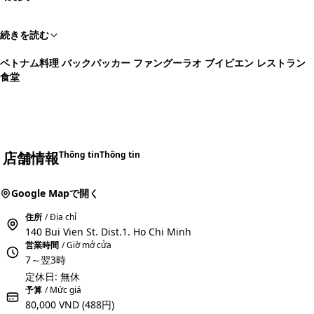
続きを読む
ベトナム料理 バックパッカー ファングーラオ ブイビエン レストラン
食堂
店舗情報
Thông tin
Thông tin
Google Mapで開く
住所
/ Địa chỉ
140 Bui Vien St. Dist.1. Ho Chi Minh
営業時間
/ Giờ mở cửa
7～翌3時
定休日: 無休
予算
/ Mức giá
80,000 VND
(488円)