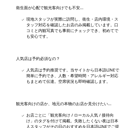
衛生面が心配で観光客向けでも不安...
現地スタッフが実際に訪問し、衛生・店内環境・ス
タッフ対応を確認したお店のみ掲載しています。口
コミと内観写真でも事前にチェックでき、初めてで
も安心です。
人気店は予約必須なの？
人気店は予約推奨です。当サイトから日本語LINEで
簡単に予約でき、人数・希望時間・アレルギー対応
もまとめて伝達。空席状況も即時確認します。
観光客向けの店か、地元の本物のお店か見分けたい...
お店ごとに「観光客向け / ローカル人気 / 接待向
け」のタグを付けて掲載。失敗したくない夜は日本
人スタッフがその日のおすすめを日本語LINEでご提