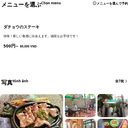
メニューを選ぶ
Chọn menu
メニューを選んで予約
ダチョウのステーキ
珍味！新しい食感に出会えます。値段もお手頃です！
500円
〜
80,000 VND
写真
Hình ảnh
全7枚