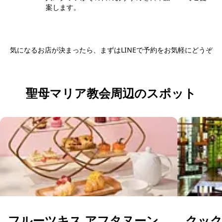
案します。
気になるお店が決まったら、まずはLINEで予約をお気軽にどうぞ
日本語LINEで予約する
聖母マリア教会周辺のスポット
フルーツキス アフタヌーン
クッ