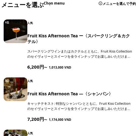
メニューを選ぶ
Chọn menu
メニューを選んで予約
1位
人気
Fruit Kiss Afternoon Tea ー〈スパークリング＆カク
テル〉
スパークリングワインまたはカクテルとともに、Fruit Kiss Collection
のセイヴォリーとスイーツを全ラインナップでお楽しみいただけま
す。
6,200円
〜
1,013,000 VND
2位
人気
Fruit Kiss Afternoon Tea —〈シャンパン〉
キャッチテキスト: 特別なシャンパンとともに、Fruit Kiss Collection
のセイヴォリーとスイーツを全ラインナップでお楽しみいただけま
す。
7,200円
〜
1,174,000 VND
3位
人気