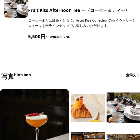
Fruit Kiss Afternoon Tea ー〈コーヒー＆ティー〉
コーヒーまたは紅茶とともに、Fruit Kiss Collectionのセイヴォリーと
スイーツを全ラインナップでお楽しみいただけます。
5,500円
〜
898,000 VND
写真
Hình ảnh
全6枚