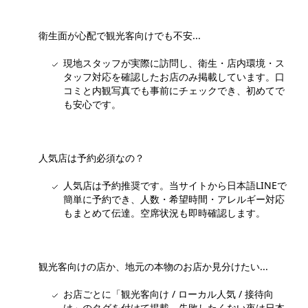
衛生面が心配で観光客向けでも不安...
現地スタッフが実際に訪問し、衛生・店内環境・ス
タッフ対応を確認したお店のみ掲載しています。口
コミと内観写真でも事前にチェックでき、初めてで
も安心です。
人気店は予約必須なの？
人気店は予約推奨です。当サイトから日本語LINEで
簡単に予約でき、人数・希望時間・アレルギー対応
もまとめて伝達。空席状況も即時確認します。
観光客向けの店か、地元の本物のお店か見分けたい...
お店ごとに「観光客向け / ローカル人気 / 接待向
け」のタグを付けて掲載。失敗したくない夜は日本