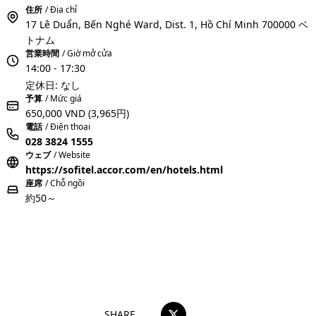
住所
/ Địa chỉ
17 Lê Duẩn, Bến Nghé Ward, Dist. 1, Hồ Chí Minh 700000 ベ
トナム
営業時間
/ Giờ mở cửa
14:00 - 17:30
定休日: なし
予算
/ Mức giá
650,000 VND
(3,965円)
電話
/ Điện thoại
028 3824 1555
ウェブ
/ Website
https://sofitel.accor.com/en/hotels.html
座席
/ Chỗ ngồi
約50～
おすすめコメントを投稿する
SHARE