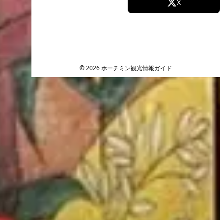
Facebook
X
Instagram
TikTok
YouTube
© 2026 ホーチミン観光情報ガイド