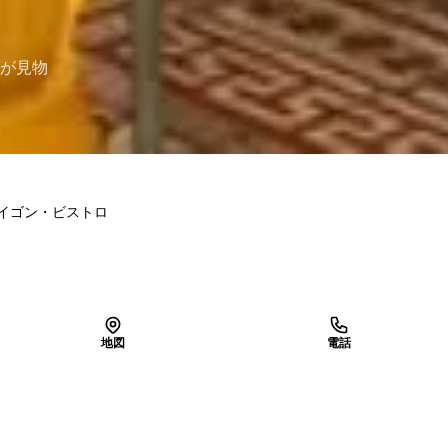
が見物
イゴン・ビストロ
地図
電話
LINEで予約