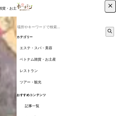
雑貨・お土産
レストラン
ツアー
記事
クーポン
ツアー予約
ツアー予約はこちら
6枚
カテゴリー
エステ・スパ・美容
ベトナム雑貨・お土産
レストラン
ツアー・観光
おすすめコンテンツ
記事一覧