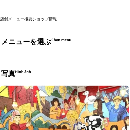
店舗メニュー
概要
ショップ情報
メニューを選ぶ
Chọn menu
写真
Hình ảnh