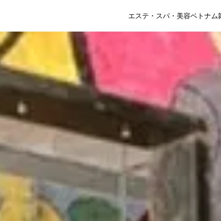
エステ・スパ・美容
ベトナム