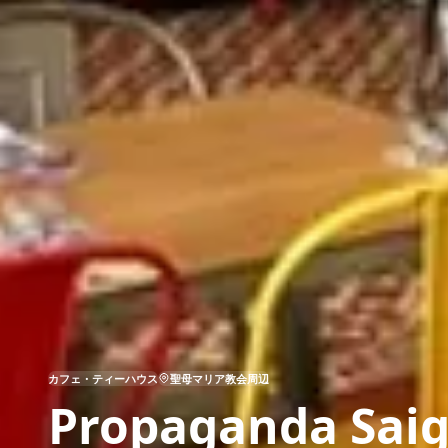
カフェ・ティーハウス
聖母マリア教会周辺
Propaganda Saig