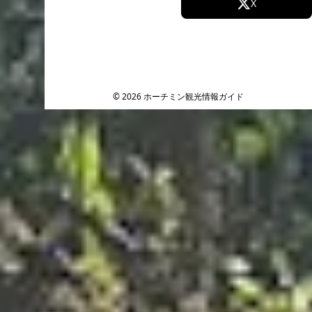
Facebook
X
利便性の高さも魅力です。
「日本と変わらない安心を、旅先のホーチミンでも。」
そんな思いに応えてくれる、信頼の国際クリニックです。
Instagram
TikTok
YouTube
© 2026 ホーチミン観光情報ガイド