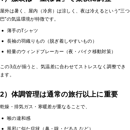
屋外は暑く、屋内（冷房）は涼しく、夜は冷えるという“三つ
巴”の気温環境が特徴です。
薄手のTシャツ
長袖の羽織りもの（脱ぎ着しやすいもの）
軽量のウィンドブレーカー（夜・バイク移動対策）
この3点が揃うと、気温差に合わせてストレスなく調整でき
ます。
2）体調管理は通常の旅行以上に重要
乾燥・排気ガス・寒暖差が重なることで、
喉の違和感
風邪に似た症状（鼻・咳・だるさ など）