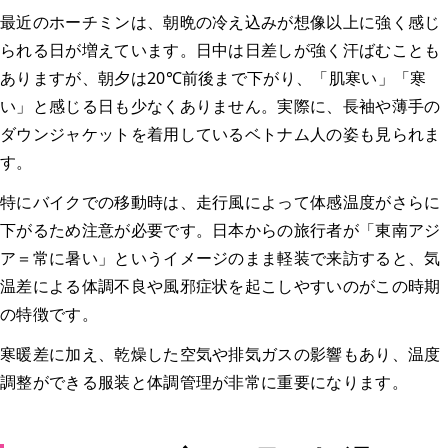
最近のホーチミンは、朝晩の冷え込みが想像以上に強く感じ
られる日が増えています。日中は日差しが強く汗ばむことも
ありますが、朝夕は20℃前後まで下がり、「肌寒い」「寒
い」と感じる日も少なくありません。実際に、長袖や薄手の
ダウンジャケットを着用しているベトナム人の姿も見られま
す。
特にバイクでの移動時は、走行風によって体感温度がさらに
下がるため注意が必要です。日本からの旅行者が「東南アジ
ア＝常に暑い」というイメージのまま軽装で来訪すると、気
温差による体調不良や風邪症状を起こしやすいのがこの時期
の特徴です。
寒暖差に加え、乾燥した空気や排気ガスの影響もあり、温度
調整ができる服装と体調管理が非常に重要になります。