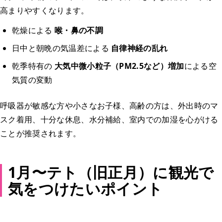
高まりやすくなります。
乾燥による
喉・鼻の不調
日中と朝晩の気温差による
自律神経の乱れ
乾季特有の
大気中微小粒子（PM2.5など）増加
による空
気質の変動
呼吸器が敏感な方や小さなお子様、高齢の方は、外出時のマ
スク着用、十分な休息、水分補給、室内での加湿を心がける
ことが推奨されます。
1月〜テト（旧正月）に観光で
気をつけたいポイント