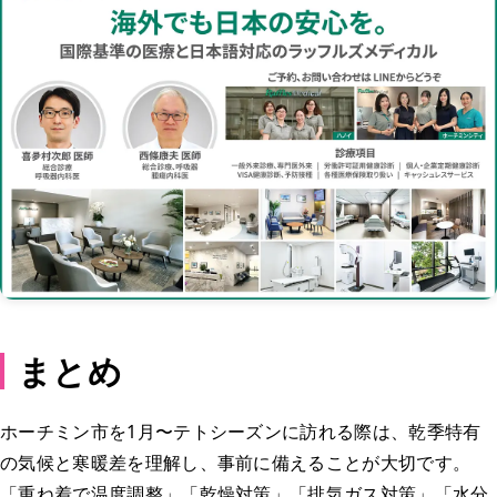
まとめ
ホーチミン市を1月〜テトシーズンに訪れる際は、乾季特有
の気候と寒暖差を理解し、事前に備えることが大切です。
「重ね着で温度調整」「乾燥対策」「排気ガス対策」「水分