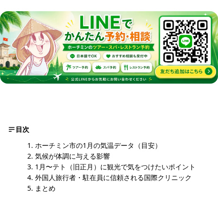
目次
ホーチミン市の1月の気温データ（目安）
気候が体調に与える影響
1月〜テト（旧正月）に観光で気をつけたいポイント
外国人旅行者・駐在員に信頼される国際クリニック
まとめ