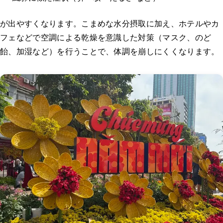
が出やすくなります。こまめな水分摂取に加え、ホテルやカ
フェなどで空調による乾燥を意識した対策（マスク、のど
飴、加湿など）を行うことで、体調を崩しにくくなります。