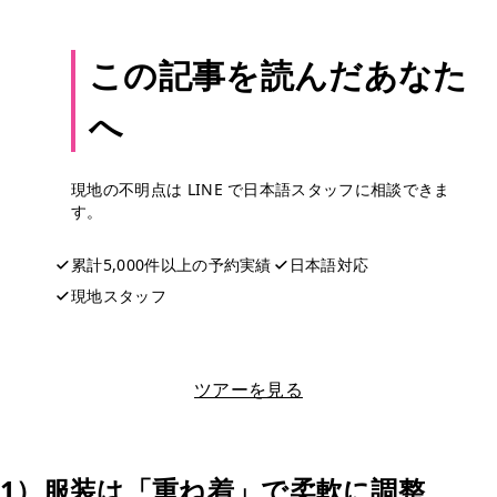
この記事を読んだあなた
へ
現地の不明点は LINE で日本語スタッフに相談できま
す。
累計5,000件以上の予約実績
日本語対応
現地スタッフ
LINEで相談する
ツアーを見る
1）服装は「重ね着」で柔軟に調整