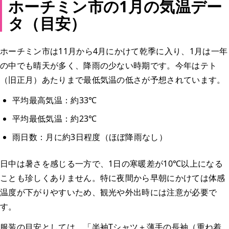
ホーチミン市の1月の気温デー
タ（目安）
ホーチミン市は11月から4月にかけて乾季に入り、1月は一年
の中でも晴天が多く、降雨の少ない時期です。今年はテト
（旧正月）あたりまで最低気温の低さが予想されています。
平均最高気温：約33℃
平均最低気温：約23℃
雨日数：月に約3日程度（ほぼ降雨なし）
日中は暑さを感じる一方で、1日の寒暖差が10℃以上になる
ことも珍しくありません。特に夜間から早朝にかけては体感
温度が下がりやすいため、観光や外出時には注意が必要で
す。
服装の目安としては、
「半袖Tシャツ＋薄手の長袖（重ね着