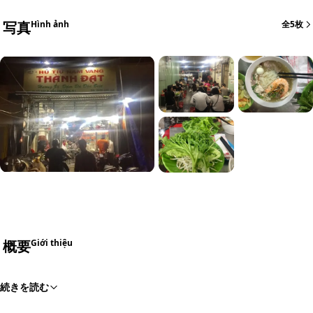
写真
Hình ảnh
全5枚
概要
Giới thiệu
続きを読む