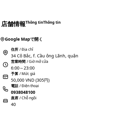
店舗情報
Thông tin
Thông tin
Google Mapで開く
住所
/ Địa chỉ
34 Cô Bắc, f. Cầu ông Lãnh, quận
営業時間
/ Giờ mở cửa
6:00～23:00
予算
/ Mức giá
50,000 VND
(305円)
電話
/ Điện thoại
0938048100
座席
/ Chỗ ngồi
40
おすすめコメントを投稿する