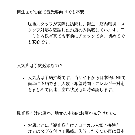
衛生面が心配で観光客向けでも不安...
現地スタッフが実際に訪問し、衛生・店内環境・ス
タッフ対応を確認したお店のみ掲載しています。口
コミと内観写真でも事前にチェックでき、初めてで
も安心です。
人気店は予約必須なの？
人気店は予約推奨です。当サイトから日本語LINEで
簡単に予約でき、人数・希望時間・アレルギー対応
もまとめて伝達。空席状況も即時確認します。
観光客向けの店か、地元の本物のお店か見分けたい...
お店ごとに「観光客向け / ローカル人気 / 接待向
け」のタグを付けて掲載。失敗したくない夜は日本