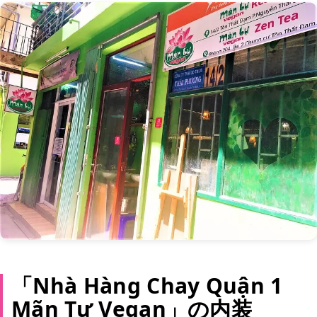
「Nhà Hàng Chay Quận 1
Mãn Tự Vegan」の内装