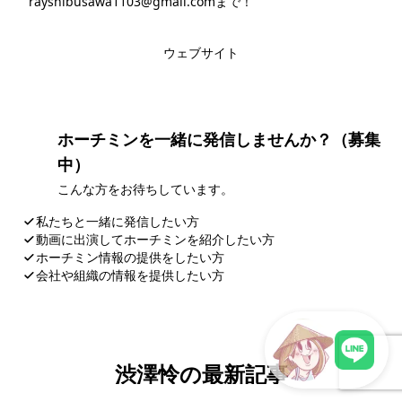
rayshibusawa1103@gmail.comまで！
このライターの記事一覧
ウェブサイト
ホーチミンを一緒に発信しませんか？（募集
中）
こんな方をお待ちしています。
私たちと一緒に発信したい方
動画に出演してホーチミンを紹介したい方
ホーチミン情報の提供をしたい方
会社や組織の情報を提供したい方
応募・お問い合わせ
渋澤怜の最新記事
LINEで現地スタッフに相談