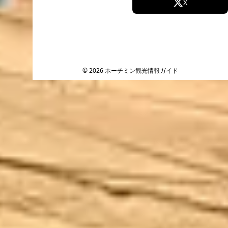
Facebook
X
Instagram
TikTok
YouTube
© 2026 ホーチミン観光情報ガイド