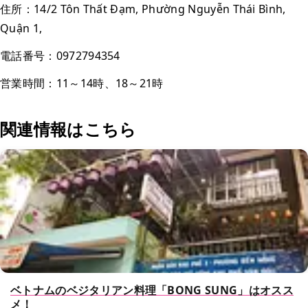
住所：14/2 Tôn Thất Đạm, Phường Nguyễn Thái Bình,
Quận 1,
電話番号：0972794354
営業時間：11～14時、18～21時
関連情報はこちら
ベトナムのベジタリアン料理「BONG SUNG」はオスス
メ！