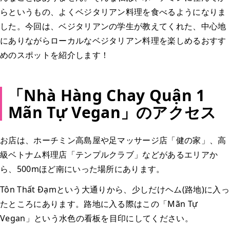
らというもの、よくベジタリアン料理を食べるようになりま
した。今回は、ベジタリアンの学生が教えてくれた、中心地
にありながらローカルなベジタリアン料理を楽しめるおすす
めのスポットを紹介します！
「Nhà Hàng Chay Quận 1
Mãn Tự Vegan」のアクセス
お店は、ホーチミン高島屋や足マッサージ店「健の家」、高
級ベトナム料理店「テンプルクラブ」などがあるエリアか
ら、500mほど南にいった場所にあります。
Tôn Thất Đạmという大通りから、少しだけヘム(路地)に入っ
たところにあります。路地に入る際はこの「Mãn Tự
Vegan」という水色の看板を目印にしてください。