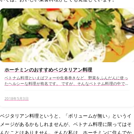
ホーチミンのおすすめベジタリアン料理
ベトナム料理といえばフォーや生春巻きなど、野菜をふんだんに使っ
たヘルシーな料理が有名です。 ですが、そんなベトナム料理の中で
も、本日は”野菜しか使わない料理”ベジタリアンレストランのVeggie
Saigonをご紹介します。 お店の...
2018年5月3日
ベジタリアン料理というと、「ボリュームが無い」というイ
メージがあるかもしれませんが、ベトナム料理に限ってはそ
んなことはありません。そんな私は、ホーチミンに住んでか