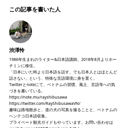
この記事を書いた人
渋澤怜
1986年生まれのライター&日本語講師。2018年8月よりホー
チミンに移住。
「日本にいた時より日本語を話す。でも日本人とはほとんど
話さない」という、特殊な言語環境に身を置く。
Twitterとnoteにて、ベトナムの習慣、風土、言語等への気
づきを書いている。
https://note.mu/rayshibusawa
https://twitter.com/RayShibusawaVN/
趣味は路地散歩と、道の犬の写真を撮ることと、ベトナムの
ヘンテコ日本語収集。
プライベート観光ガイドもやっています。お問い合わせは