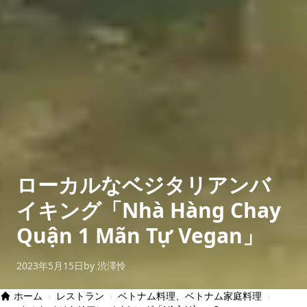
ローカルなベジタリアンバ
イキング「Nhà Hàng Chay
Quận 1 Mãn Tự Vegan」
2023年5月15日
by 渋澤怜
ホーム
›
レストラン
›
ベトナム料理、ベトナム家庭料理
›