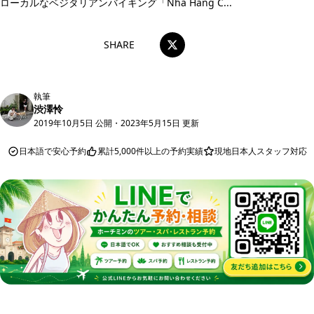
ローカルなベジタリアンバイキング「Nhà Hàng C...
SHARE
執筆
渋澤怜
2019年10月5日 公開
・
2023年5月15日 更新
日本語で安心予約
累計5,000件以上の予約実績
現地日本人スタッフ対応