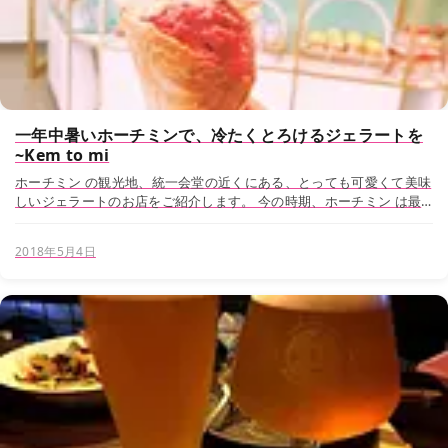
一年中暑いホーチミンで、冷たくとろけるジェラートを
~Kem to mi
ホーチミン の観光地、統一会堂の近くにある、とっても可愛くて美味
しいジェラートのお店をご紹介します。 今の時期、ホーチミン は最
も暑い時期をむかえております。こんな暑いときに、昼間、特に12時
から14時ぐらいに外で出歩くのはまさに自殺...
2018年5月4日