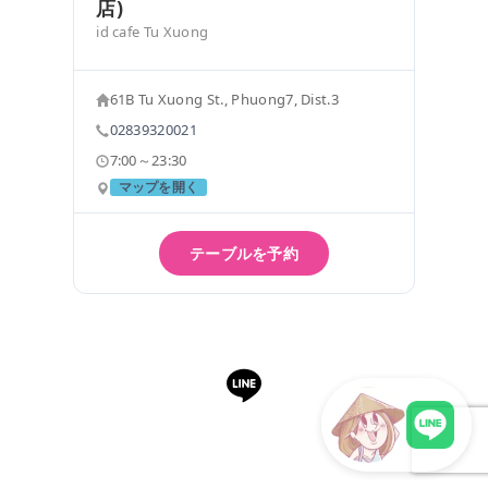
店)
id cafe Tu Xuong
61B Tu Xuong St., Phuong7, Dist.3
02839320021
7:00～23:30
マップを開く
テーブルを予約
LINEで予約・相談できます
LINEで現地スタッフに相談