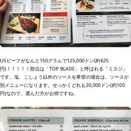
USビーフがなんと150グラムで125,000ドン(約625
円)！！！！！部位は「TOP BLADE」と呼ばれる「ミスジ」
です。塩、こしょう以外のソースを希望の場合は、ソースが
別メニューになります。せっかくどれも20,000ドン(約100
円)なので、選んだ方がお得ですね。