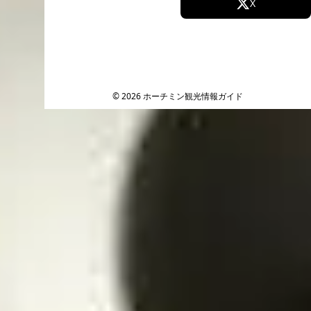
Facebook
X
Instagram
TikTok
YouTube
© 2026 ホーチミン観光情報ガイド