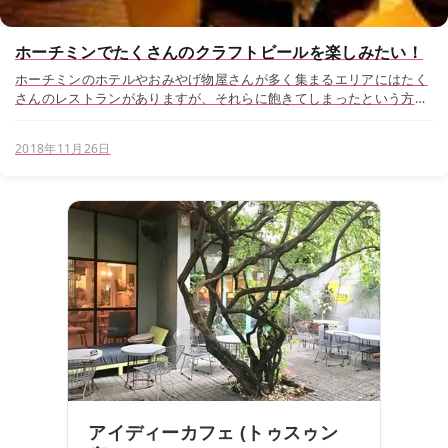
ホーチミンでたくさんのクラフトビールを楽しみたい！
ホーチミンのホテルやおみやげ物屋さんが多く集まるエリアにはたく
さんのレストランがありますが、それらに飽きてしまったという方の
為に3区にあるビアバーをご紹介します。 あまりガイドブックでも見
ることがないお店ですが、ホーチミン市内に4店...
2018年11月26日
アイディーカフェ (トゥスゥン