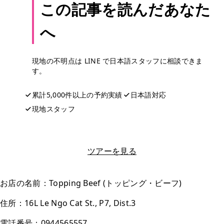
この記事を読んだあなた
へ
現地の不明点は LINE で日本語スタッフに相談できま
す。
累計5,000件以上の予約実績
日本語対応
現地スタッフ
LINEで相談する
ツアーを見る
お店の名前：Topping Beef (トッピング・ビーフ)
住所：16L Le Ngo Cat St., P7, Dist.3
電話番号：0944565557