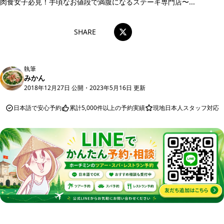
肉食女子必見！手頃なお値段で満腹になるステーキ専門店〜...
SHARE
執筆
みかん
2018年12月27日 公開
・
2023年5月16日 更新
日本語で安心予約
累計5,000件以上の予約実績
現地日本人スタッフ対応