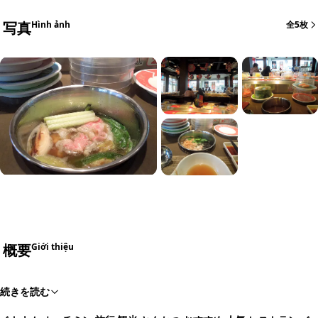
写真
Hình ảnh
全5枚
概要
Giới thiệu
続きを読む