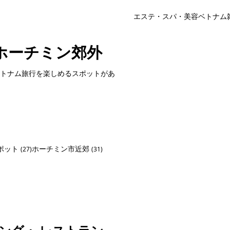
エステ・スパ・美容
ベトナム
ホーチミン郊外
トナム旅行を楽しめるスポットがあ
ポット
ホーチミン市近郊
(27)
(31)