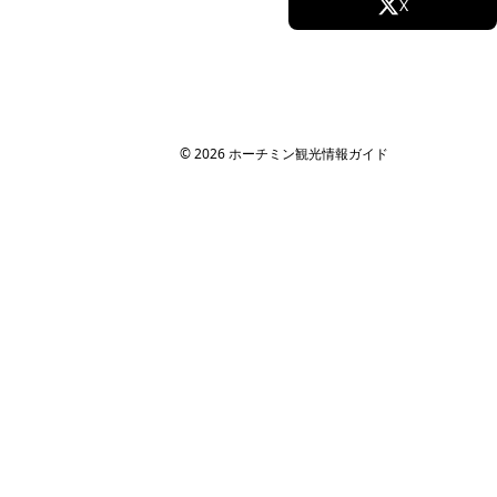
Facebook
X
Instagram
TikTok
YouTube
© 2026 ホーチミン観光情報ガイド