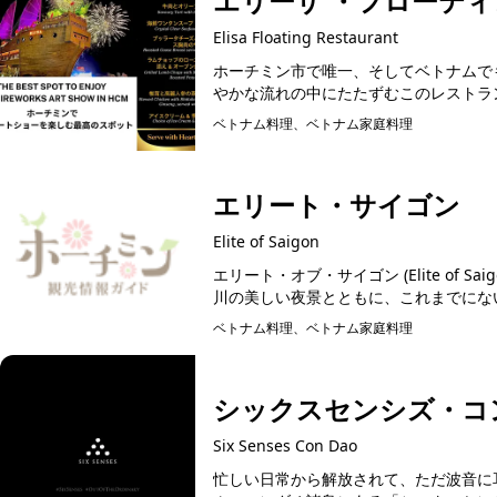
エリーザ ・フローティ
Elisa Floating Restaurant
ホーチミン市で唯一、そしてベトナムでも特別な存
やかな流れの中にたたずむこのレストランは
ベトナム料理、ベトナム家庭料理
予約可能
エリート・サイゴン
Elite of Saigon
エリート・オブ・サイゴン (Elite of 
川の美しい夜景とともに、これまでにない
ベトナム料理、ベトナム家庭料理
シックスセンシズ・コ
Six Senses Con Dao
忙しい日常から解放されて、ただ波音に