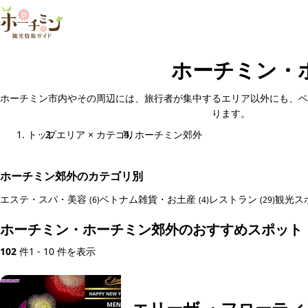
ホーチミン・
ホーチミン市内やその周辺には、旅行者が集中するエリア以外にも、ベ
ります。
トップ
エリア × カテゴリ
ホーチミン郊外
ホーチミン郊外のカテゴリ別
エステ・スパ・美容
ベトナム雑貨・お土産
レストラン
観光ス
(6)
(4)
(29)
ホーチミン・ホーチミン郊外のおすすめスポット
102
件
1 - 10 件を表示