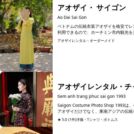
アオザイ・ サイゴン
Ao Dai Sai Gon
ベトナムの伝統衣装アオザイを格安でレ
利用できるので、ホーチミン市内観光を充
アオザイレンタル・オーダーメイド
予約可能
アオザイレンタル・チャ
tiem anh trang phuc sai gon 1993
Saigon Costume Photo Sh
アオザイだけでなく、東南アジアの伝統衣
★ 5.0
(1件)
洋服・Tシャツ・ボトムス
予約可能