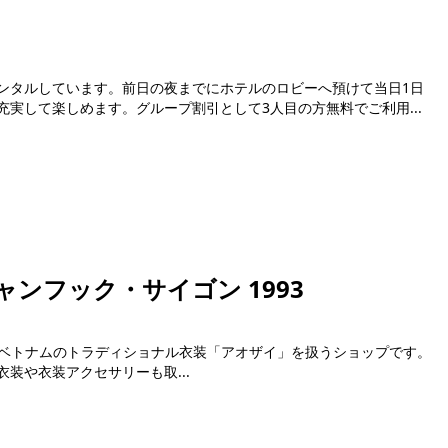
ンタルしています。前日の夜までにホテルのロビーへ預けて当日1日
実して楽しめます。グループ割引として3人目の方無料でご利用...
ンフック・サイゴン 1993
op 1993は、ベトナムのトラディショナル衣装「アオザイ」を扱うショップです。
装や衣装アクセサリーも取...