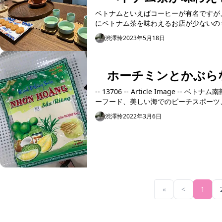
ベトナムといえばコーヒーが有名ですが
にベトナム茶を味わえるお店が少ないのも
渋澤怜
2023年5月18日
ホーチミンとかぶら
-- 13706 -- Article Image -- ベトナム南部のビーチリゾート、ニャチャン。 海岸沿いにある都市で、新鮮なシ
ーフード、美しい海でのビーチスポーツ、
渋澤怜
2022年3月6日
«
<
1