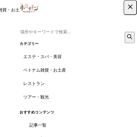
雑貨・お土産
レストラン
ツアー
記事
クーポン
ツアー予約
ツアー予約はこちら
カテゴリー
エステ・スパ・美容
ベトナム雑貨・お土産
レストラン
ツアー・観光
おすすめコンテンツ
記事一覧