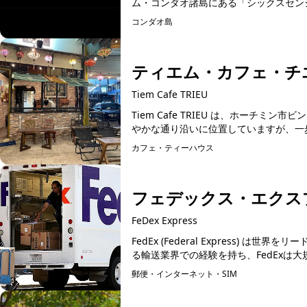
コンダオ島
ティエム・カフェ・チ
Tiem Cafe TRIEU
Tiem Cafe TRIEU は、ホーチ
やかな通り沿いに位置していますが、一歩
カフェ・ティーハウス
フェデックス・エクス
FeDex Express
FedEx (Federal Express)
る輸送業界での経験を持ち、FedExは大
郵便・インターネット・SIM