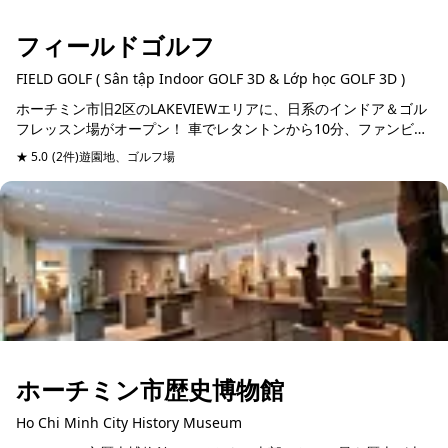
フィールドゴルフ
FIELD GOLF ( Sân tập Indoor GOLF 3D & Lớp học GOLF 3D )
ホーチミン市旧2区のLAKEVIEWエリアに、日系のインドア＆ゴル
フレッスン場がオープン！ 車でレタントンから10分、ファンビッ
チャンから5分で、お仕事帰りにも行きやすい！ 無料でクラブや
★ 5.0
(2件)
遊園地、ゴルフ場
予約可能
シ...
ホーチミン市歴史博物館
Ho Chi Minh City History Museum