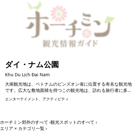
ダイ・ナム公園
Khu Du Lịch Đại Nam
大南観光地は、ベトナムのビンズオン省に位置する有名な観光地
です。広大な敷地面積を持つこの観光地は、訪れる旅行者に多様
で魅力的な体験を提供します。 大南観光地には、大南文献公園、
エンターテイメント、アクティビティ
大南ワンダー...
ホーチミン郊外のすべて ›
観光スポットのすべて ›
エリア × カテゴリ一覧 ›