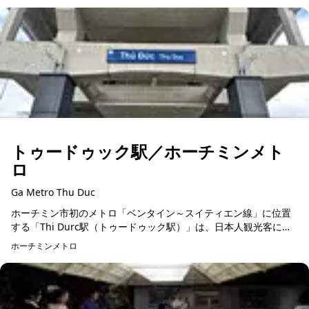
トゥードゥック駅／ホーチミンメト
ロ
Ga Metro Thu Duc
ホーチミン市初のメトロ「ベンタイン～スイティエン線」に位置
する「Thi Durc駅（トゥードゥック駅）」は、日本人観光客にも
ぜひ訪れてほしい注目のスポットです。全長137.5メートル、幅22
ホーチミンメトロ
メー...