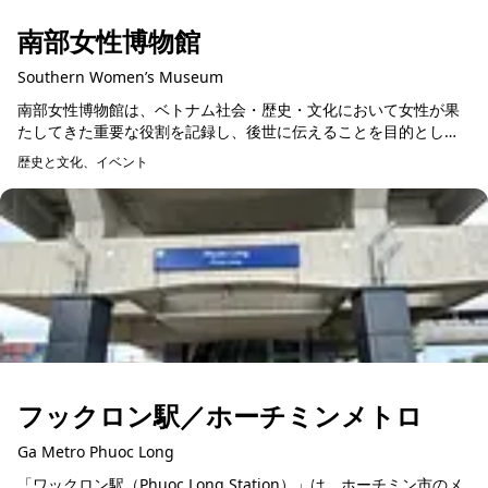
南部女性博物館
Southern Women’s Museum
南部女性博物館は、ベトナム社会・歴史・文化において女性が果
たしてきた重要な役割を記録し、後世に伝えることを目的として
設立された歴史・文化博物館です。特に南部地域の女性に焦点を
歴史と文化、イベント
当て、その多様な貢献...
フックロン駅／ホーチミンメトロ
Ga Metro Phuoc Long
「ワックロン駅（Phuoc Long Station）」は、ホーチミン市のメ