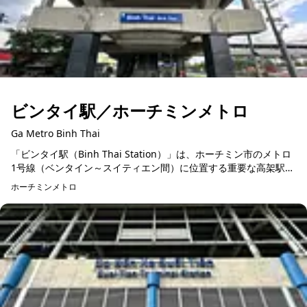
ビンタイ駅／ホーチミンメトロ
Ga Metro Binh Thai
「ビンタイ駅（Binh Thai Station）」は、ホーチミン市のメトロ
1号線（ベンタイン～スイティエン間）に位置する重要な高架駅の
ひとつです。全長137.5メートル、幅22メートル、高さ1...
ホーチミンメトロ