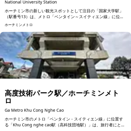
National University Station
ホーチミン市の新しい観光スポットとして注目の「国家大学駅」
（駅番号13）は、メトロ「ベンタイン～スイティエン線」に位置
する広々とした快適な駅です。全長137.5メートル、幅22メート
ホーチミンメトロ
ル、高さ19...
高度技術パーク駅／ホーチミンメト
ロ
Ga Metro Khu Cong Nghe Cao
ホーチミン市のメトロ「ベンタイン - スイティエン線」に位置す
る「Khu Cong nghe cao駅（高科技団地駅）」は、旅行者にとっ
て便利なロケーションと充実した設備を誇る駅です。長さ137...