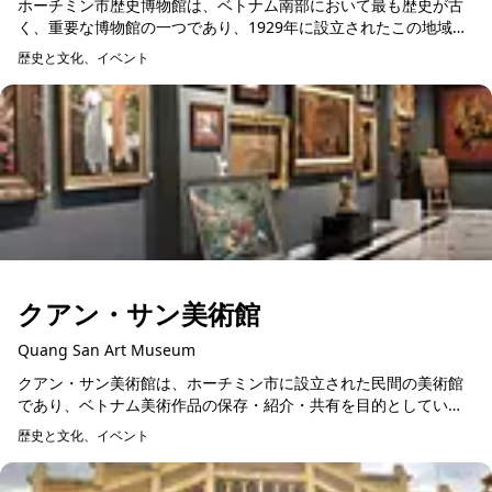
ホーチミン市歴史博物館は、ベトナム南部において最も歴史が古
く、重要な博物館の一つであり、1929年に設立されたこの地域で
も初期の博物館の一つです。長年にわたる発展を経て、現在では
歴史と文化、イベント
国内外の来館者に...
クアン・サン美術館
Quang San Art Museum
クアン・サン美術館は、ホーチミン市に設立された民間の美術館
であり、ベトナム美術作品の保存・紹介・共有を目的としていま
す。本館は、国内外の来館者に向けて、ベトナム芸術の価値を広
歴史と文化、イベント
く伝える文化拠点とし...