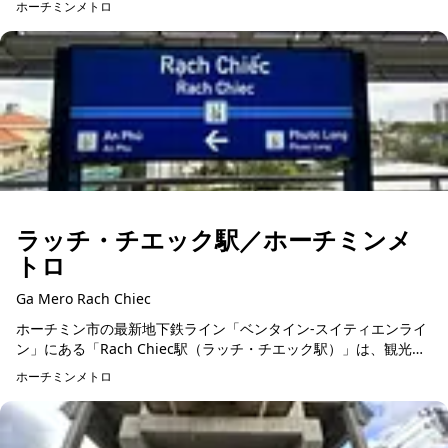
ホーチミンメトロ
ラッチ・チエック駅／ホーチミンメ
トロ
Ga Mero Rach Chiec
ホーチミン市の最新地下鉄ライン「ベンタイン-スイティエンライ
ン」にある「Rach Chiec駅（ラッチ・チエック駅）」は、観光客
の注目を集める新たなランドマークです。全長137.5メートル、幅
ホーチミンメトロ
2...