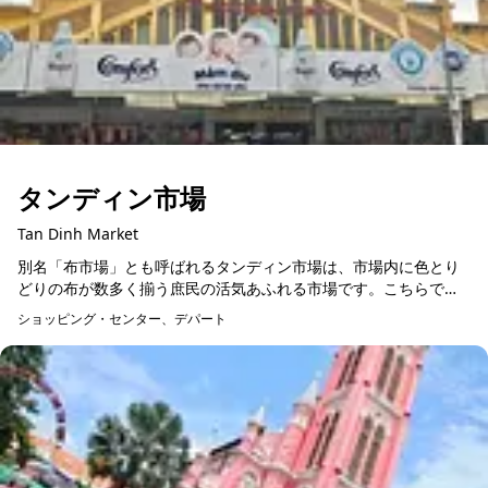
タンディン市場
Tan Dinh Market
別名「布市場」とも呼ばれるタンディン市場は、市場内に色とり
どりの布が数多く揃う庶民の活気あふれる市場です。こちらでベ
トナムの伝統衣装、アオザイの布生地を買い付けに来る人の姿も
ショッピング・センター、デパート
数多く見受けられます...