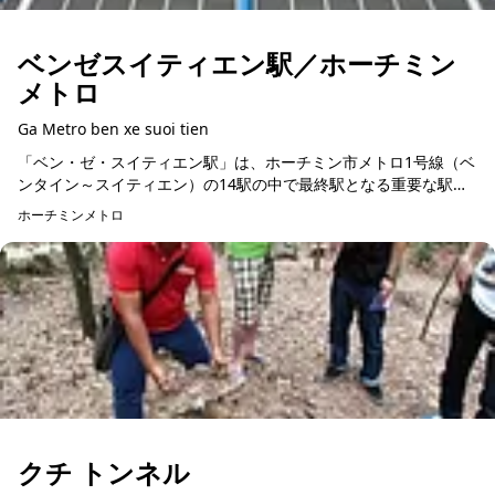
ベンゼスイティエン駅／ホーチミン
メトロ
Ga Metro ben xe suoi tien
「ベン・ゼ・スイティエン駅」は、ホーチミン市メトロ1号線（ベ
ンタイン～スイティエン）の14駅の中で最終駅となる重要な駅で
す。この駅は、長さ137.5メートル、幅19メートル、高さ15.75メ
ホーチミンメトロ
ート...
クチ トンネル