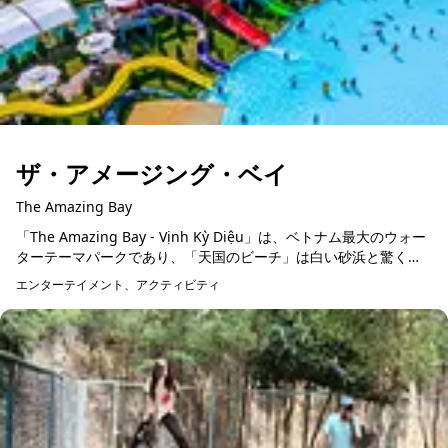
ザ・アメージング・ベイ
The Amazing Bay
「The Amazing Bay - Vịnh Kỳ Diệu」は、ベトナム最大のウォー
ターテーマパークであり、「天国のビーチ」は白い砂浜と驚くべ
き4メートルの高波で溢れており、ベトナム初の試み...
エンターテイメント、アクティビティ
予約可能