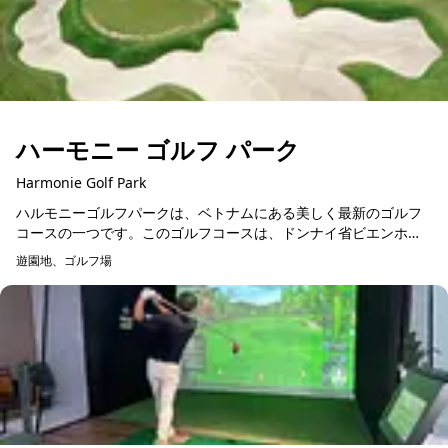
ハーモニー ゴルフ パーク
Harmonie Golf Park
ハルモニーゴルフパークは、ベトナムにある美しく最新のゴルフ
コースの一つです。このゴルフコースは、ドンナイ省ビエンホア
市に位置し、ホーチミン市から約30kmの距離にあります。ハルモ
遊園地、ゴルフ場
予約可能
ニーゴルフパーク...