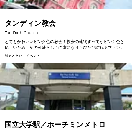
タンディン教会
Tan Dinh Church
とてもかわいいピンク色の教会！教会の建物すべてがピンク色と
珍しいため、その可愛らしさの虜になりたびたび訪れるファンも
多くいます！鮮やかな色合いから、近年、ホーチミンのインスタ
歴史と文化、イベント
映えスポットとしても...
国立大学駅／ホーチミンメトロ