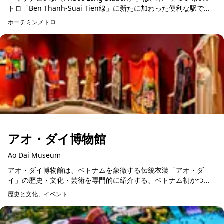
トロ「Ben Thanh-Suai Tien線」に新たに加わった便利な駅で、
Phuoc Long港の近くに位置していま...
ホーチミンメトロ
アオ・ダイ博物館
Ao Dai Museum
アオ・ダイ博物館は、ベトナムを象徴する伝統衣装「アオ・ダ
イ」の歴史・文化・芸術を専門的に紹介する、ベトナム初かつ唯
一の博物館です。本博物館は、アオ・ダイの美しさ、精神的価
歴史と文化、イベント
値、そして歴史的変遷を保...