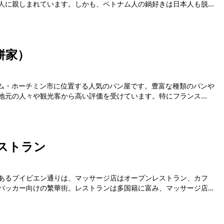
に親しまれています。しかも、ベトナム人の鍋好きは日本人も脱...
餅家）
ナム・ホーチミン市に位置する人気のパン屋です。豊富な種類のパンや
元の人々や観光客から高い評価を受けています。特にフランス...
ストラン
あるブイビエン通りは、マッサージ店はオープンレストラン、カフ
パッカー向けの繁華街。レストランは多国籍に富み、マッサージ店