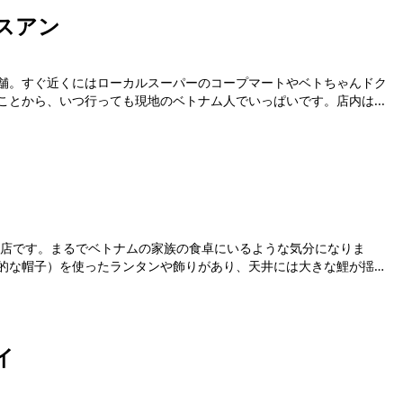
スアン
舗。すぐ近くにはローカルスーパーのコープマートやベトちゃんドク
とから、いつ行っても現地のベトナム人でいっぱいです。店内は...
お店です。まるでベトナムの家族の食卓にいるような気分になりま
的な帽子）を使ったランタンや飾りがあり、天井には大きな鯉が揺
イ