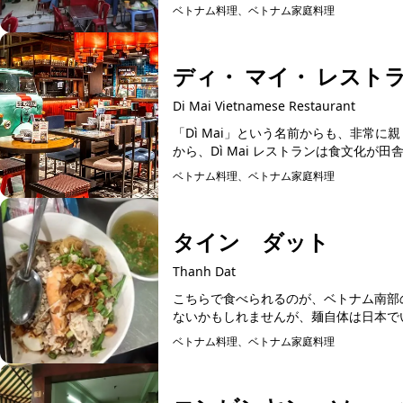
ベトナム料理、ベトナム家庭料理
ディ・ マイ・ レスト
Di Mai Vietnamese Restaurant
「Dì Mai」という名前からも、非常
から、Dì Mai レストランは食文化が
ベトナム料理、ベトナム家庭料理
予約可能
タイン ダット
Thanh Dat
こちらで食べられるのが、ベトナム南部の名物麺料理"フーティ
ないかもしれませんが、麺自体は日本でい
ベトナム料理、ベトナム家庭料理