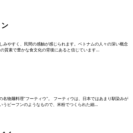
ラン
に親しみやすく、民間の感触が感じられます。ベトナムの人々の深い概念
田舎の質素で豊かな食文化の背後にあると信じています...
ウ"。 フーティウは、日本ではあまり馴染みが
うビーフンのようなもので、米粉でつくられた細...