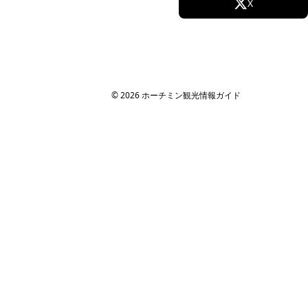
Facebook
X
Instagram
TikTok
YouTube
© 2026 ホーチミン観光情報ガイド