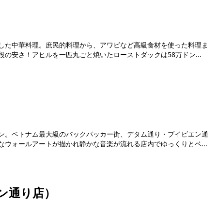
した中華料理。庶民的料理から、アワビなど高級食材を使った料理ま
の安さ！アヒルを一匹丸ごと焼いたローストダックは58万ドン...
ン。ベトナム最大級のバックパッカー街、デタム通り・ブイビエン通
ウォールアートが描かれ静かな音楽が流れる店内でゆっくりとベ...
ン通り店）