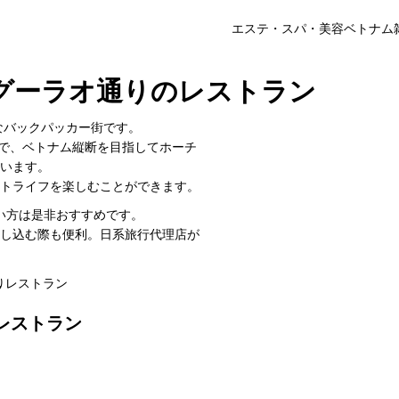
エステ・スパ・美容
ベトナム
グーラオ通りのレストラン
なバックパッカー街です。
で、ベトナム縦断を目指してホーチ
います。
トライフを楽しむことができます。
い方は是非おすすめです。
し込む際も便利。日系旅行代理店が
り
レストラン
レストラン