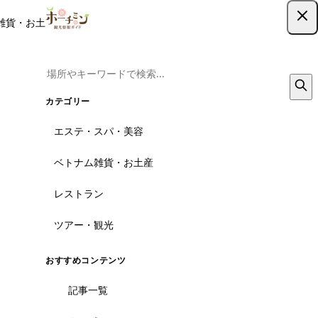
雑貨・お土産
レストラン
ツアー
記事
クーポン
ツアー予約
ツアー予約はこちら
カテゴリー
エステ・スパ・美容
ベトナム雑貨・お土産
レストラン
ツアー・観光
おすすめコンテンツ
記事一覧