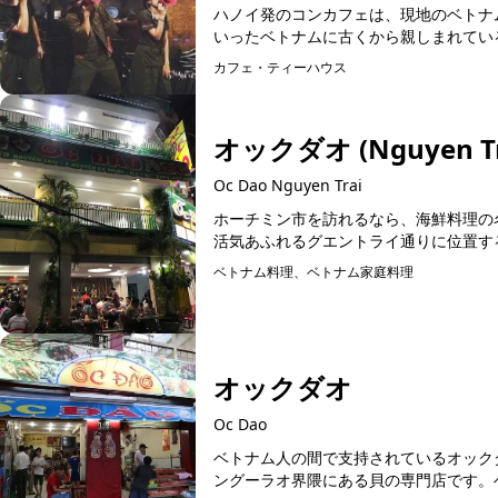
ハノイ発のコンカフェは、現地のベトナ
いったベトナムに古くから親しまれている
カフェ・ティーハウス
オックダオ (Nguyen Tra
Oc Dao Nguyen Trai
ホーチミン市を訪れるなら、海鮮料理の名
活気あふれるグエントライ通りに位置する
ベトナム料理、ベトナム家庭料理
オックダオ
Oc Dao
ベトナム人の間で支持されているオック
ングーラオ界隈にある貝の専門店です。ベ