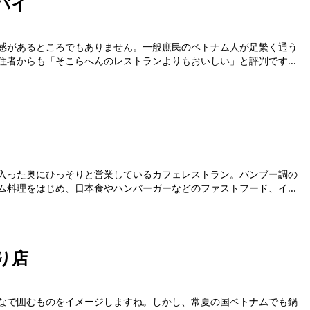
バイ
感があるところでもありません。一般庶民のベトナム人が足繁く通う
者からも「そこらへんのレストランよりもおいしい」と評判です...
入った奥にひっそりと営業しているカフェレストラン。バンブー調の
料理をはじめ、日本食やハンバーガーなどのファストフード、イ...
り店
なで囲むものをイメージしますね。しかし、常夏の国ベトナムでも鍋