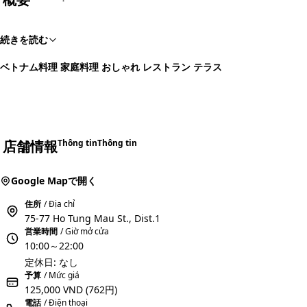
続きを読む
ベトナム料理 家庭料理 おしゃれ レストラン テラス
店舗情報
Thông tin
Thông tin
Google Mapで開く
住所
/ Địa chỉ
75-77 Ho Tung Mau St., Dist.1
営業時間
/ Giờ mở cửa
10:00～22:00
定休日: なし
予算
/ Mức giá
125,000 VND
(762円)
電話
/ Điện thoại