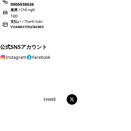
0906938636
座席
/ Chỗ ngồi
100
支払い
/ Thanh toán
VISA
MASTER
JCB
AMEX
公式SNSアカウント
Instagram
Facebook
おすすめコメントを投稿する
SHARE