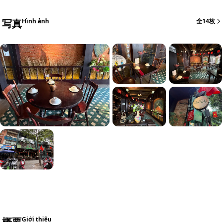
写真
Hình ảnh
全14枚
+8
概要
Giới thiệu