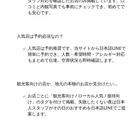
タッフ対応を確認したお店のみ掲載しています。口
コミと内観写真でも事前にチェックでき、初めてで
も安心です。
人気店は予約必須なの？
人気店は予約推奨です。当サイトから日本語LINEで
簡単に予約でき、人数・希望時間・アレルギー対応
もまとめて伝達。空席状況も即時確認します。
観光客向けの店か、地元の本物のお店か見分けたい...
お店ごとに「観光客向け / ローカル人気 / 接待向
け」のタグを付けて掲載。失敗したくない夜は日本
人スタッフがその日のおすすめを日本語LINEでご提
案します。