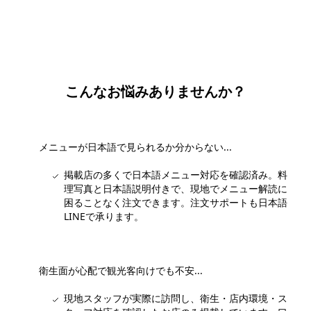
料で承ります。ホーチミン現地の専任スタッフが日本語でサポ
ートします。
無料で相談する
こんなお悩みありませんか？
メニューが日本語で見られるか分からない...
掲載店の多くで日本語メニュー対応を確認済み。料
理写真と日本語説明付きで、現地でメニュー解読に
困ることなく注文できます。注文サポートも日本語
LINEで承ります。
衛生面が心配で観光客向けでも不安...
現地スタッフが実際に訪問し、衛生・店内環境・ス