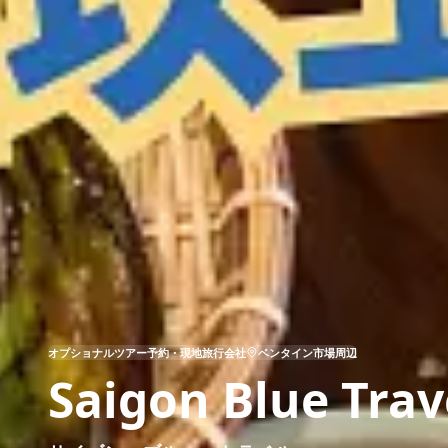
オプショナルツアー予約・現地旅行会社
ベンタイン市場周辺
Saigon Blue Trav