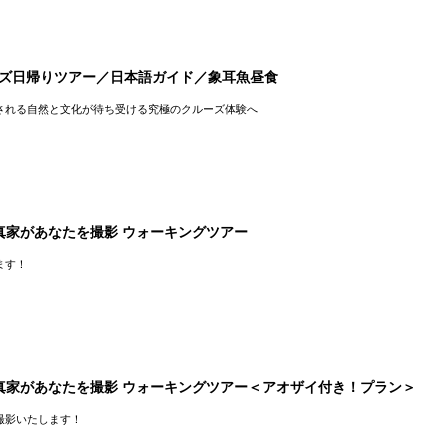
ーズ日帰りツアー／日本語ガイド／象耳魚昼食
される自然と文化が待ち受ける究極のクルーズ体験へ
真家があなたを撮影 ウォーキングツアー
ます！
真家があなたを撮影 ウォーキングツアー＜アオザイ付き！プラン＞
撮影いたします！