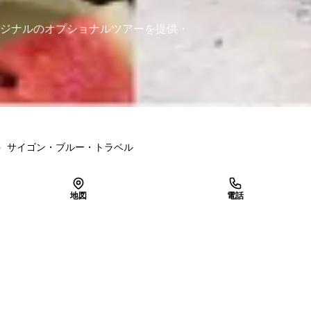
ジナルのオプショナルツアーを提供・
›
サイゴン・ブルー・トラベル
地図
電話
LINEで予約
空き確認