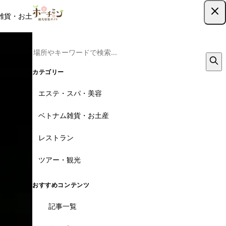
雑貨・お土産
レストラン
ツアー
記事
クーポン
ツアー予約
ツアー予約はこちら
124枚
カテゴリー
エステ・スパ・美容
ベトナム雑貨・お土産
レストラン
ツアー・観光
おすすめコンテンツ
記事一覧