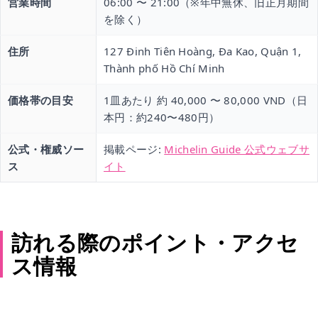
営業時間
06:00 〜 21:00（※年中無休、旧正月期間
を除く）
住所
127 Đinh Tiên Hoàng, Đa Kao, Quận 1,
Thành phố Hồ Chí Minh
価格帯の目安
1皿あたり 約 40,000 〜 80,000 VND（日
本円：約240〜480円）
公式・権威ソー
掲載ページ:
Michelin Guide 公式ウェブサ
ス
イト
訪れる際のポイント・アクセ
ス情報