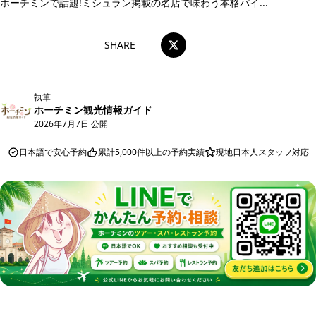
ホーチミンで話題!ミシュラン掲載の名店で味わう本格バイ...
SHARE
執筆
ホーチミン観光情報ガイド
2026年7月7日 公開
日本語で安心予約
累計5,000件以上の予約実績
現地日本人スタッフ対応