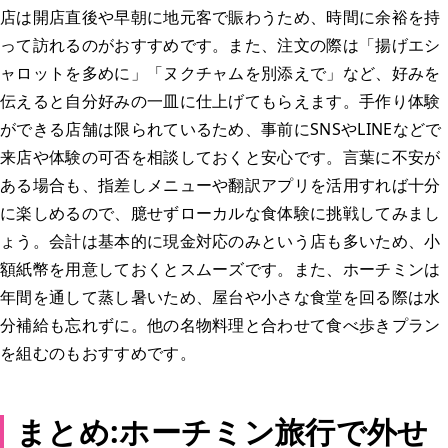
店は開店直後や早朝に地元客で賑わうため、時間に余裕を持
って訪れるのがおすすめです。また、注文の際は「揚げエシ
ャロットを多めに」「ヌクチャムを別添えで」など、好みを
伝えると自分好みの一皿に仕上げてもらえます。手作り体験
ができる店舗は限られているため、事前にSNSやLINEなどで
来店や体験の可否を相談しておくと安心です。言葉に不安が
ある場合も、指差しメニューや翻訳アプリを活用すれば十分
に楽しめるので、臆せずローカルな食体験に挑戦してみまし
ょう。会計は基本的に現金対応のみという店も多いため、小
額紙幣を用意しておくとスムーズです。また、ホーチミンは
年間を通して蒸し暑いため、屋台や小さな食堂を回る際は水
分補給も忘れずに。他の名物料理と合わせて食べ歩きプラン
を組むのもおすすめです。
まとめ:ホーチミン旅行で外せ