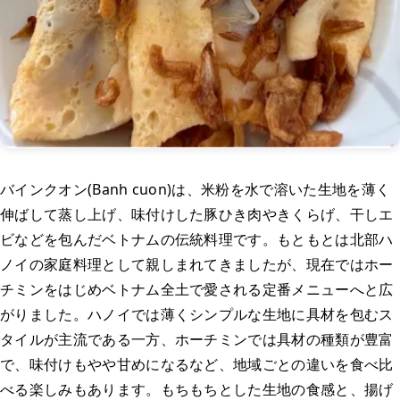
バインクオン(Banh cuon)は、米粉を水で溶いた生地を薄く
伸ばして蒸し上げ、味付けした豚ひき肉やきくらげ、干しエ
ビなどを包んだベトナムの伝統料理です。もともとは北部ハ
ノイの家庭料理として親しまれてきましたが、現在ではホー
チミンをはじめベトナム全土で愛される定番メニューへと広
がりました。ハノイでは薄くシンプルな生地に具材を包むス
タイルが主流である一方、ホーチミンでは具材の種類が豊富
で、味付けもやや甘めになるなど、地域ごとの違いを食べ比
べる楽しみもあります。もちもちとした生地の食感と、揚げ