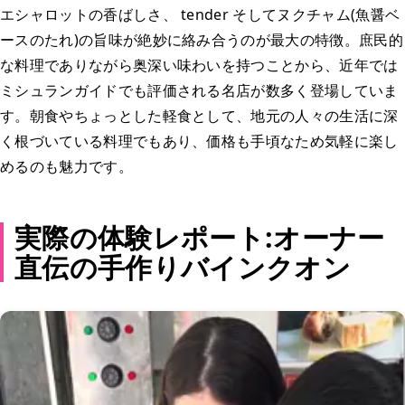
エシャロットの香ばしさ、 tender そしてヌクチャム(魚醤ベ
ースのたれ)の旨味が絶妙に絡み合うのが最大の特徴。庶民的
な料理でありながら奥深い味わいを持つことから、近年では
ミシュランガイドでも評価される名店が数多く登場していま
す。朝食やちょっとした軽食として、地元の人々の生活に深
く根づいている料理でもあり、価格も手頃なため気軽に楽し
めるのも魅力です。
実際の体験レポート:オーナー
直伝の手作りバインクオン