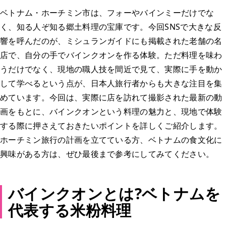
ベトナム・ホーチミン市は、フォーやバインミーだけでな
く、知る人ぞ知る郷土料理の宝庫です。今回SNSで大きな反
響を呼んだのが、ミシュランガイドにも掲載された老舗の名
店で、自分の手でバインクオンを作る体験。ただ料理を味わ
うだけでなく、現地の職人技を間近で見て、実際に手を動か
して学べるという点が、日本人旅行者からも大きな注目を集
めています。今回は、実際に店を訪れて撮影された最新の動
画をもとに、バインクオンという料理の魅力と、現地で体験
する際に押さえておきたいポイントを詳しくご紹介します。
ホーチミン旅行の計画を立てている方、ベトナムの食文化に
興味がある方は、ぜひ最後まで参考にしてみてください。
バインクオンとは?ベトナムを
代表する米粉料理