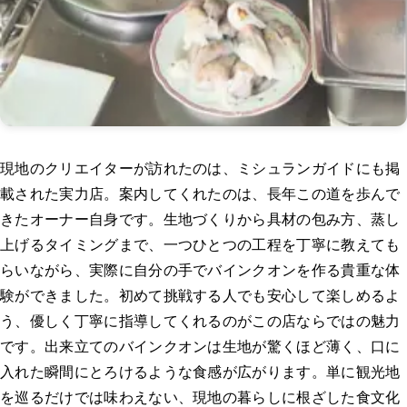
現地のクリエイターが訪れたのは、ミシュランガイドにも掲
載された実力店。案内してくれたのは、長年この道を歩んで
きたオーナー自身です。生地づくりから具材の包み方、蒸し
上げるタイミングまで、一つひとつの工程を丁寧に教えても
らいながら、実際に自分の手でバインクオンを作る貴重な体
験ができました。初めて挑戦する人でも安心して楽しめるよ
う、優しく丁寧に指導してくれるのがこの店ならではの魅力
です。出来立てのバインクオンは生地が驚くほど薄く、口に
入れた瞬間にとろけるような食感が広がります。単に観光地
を巡るだけでは味わえない、現地の暮らしに根ざした食文化