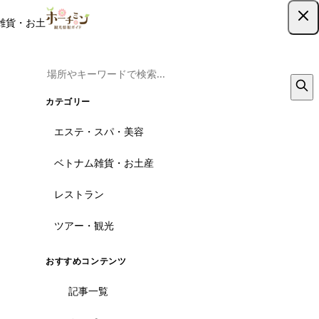
雑貨・お土産
レストラン
ツアー
記事
クーポン
ツアー予約
ツアー予約はこちら
カテゴリー
エステ・スパ・美容
ベトナム雑貨・お土産
レストラン
ツアー・観光
おすすめコンテンツ
記事一覧