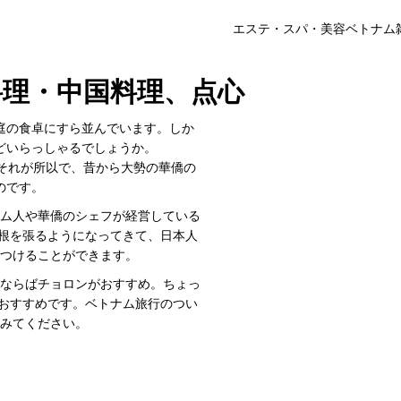
エステ・スパ・美容
ベトナム
理・中国料理、点心
庭の食卓にすら並んでいます。しか
どいらっしゃるでしょうか。
。それが所以で、昔から大勢の華僑の
のです。
ム人や華僑のシェフが経営している
根を張るようになってきて、日本人
つけることができます。
ならばチョロンがおすすめ。ちょっ
おすすめです。ベトナム旅行のつい
みてください。