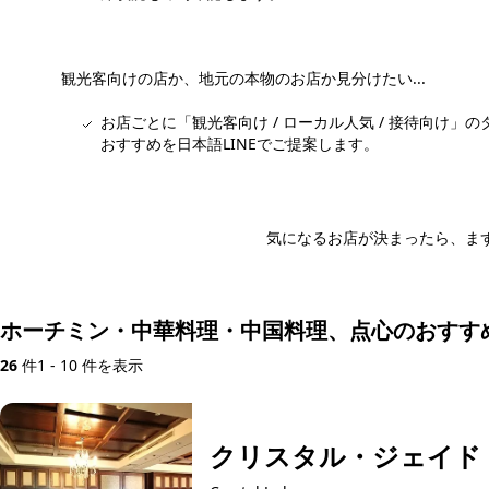
観光客向けの店か、地元の本物のお店か見分けたい...
お店ごとに「観光客向け / ローカル人気 / 接待向け
おすすめを日本語LINEでご提案します。
気になるお店が決まったら、まず
日本語LI
ホーチミン・中華料理・中国料理、点心のおすす
26
件
1 - 10 件を表示
クリスタル・ジェイド