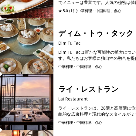
でメニューは豊富です。人気の秘密は値段
★ 5.0
(1件)
中華料理・中国料理、点心
予約可能
ディム・トゥ・タック
Dim Tu Tac
Dim Tu Tacは新たな可能性の拡大
す。私たちはお客様に独自性の融合を提供
中華料理・中国料理、点心
予約可能
ライ・レストラン
Lai Restaurant
ライ・レストランは、28階と高層階に
統的な広東料理と現代的なスタイルがミッ
中華料理・中国料理、点心
予約可能