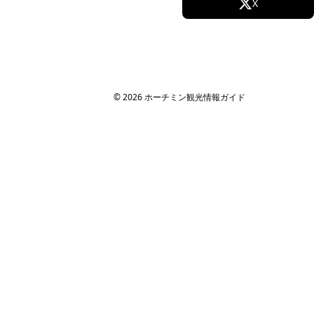
Facebook
X
Instagram
TikTok
YouTube
© 2026 ホーチミン観光情報ガイド