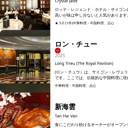
Crystal Jade
ロッテ・レジェンド・ホテル・サイゴン
高いが味は申し分ないと人気があります。
★ 5.0
(1件)
中華料理・中国料理、点心
予約可能
ロン・チュー
2025
Long Trieu (The Royal Pavilion)
(ロン・チュウ）は、サイゴン・レヴェ
です。ここでは、伝統的な中国料理に現代
中華料理・中国料理、点心
予約可能
新海雲
Tan Hai Van
食にこだわり続けるオーナーがオープン