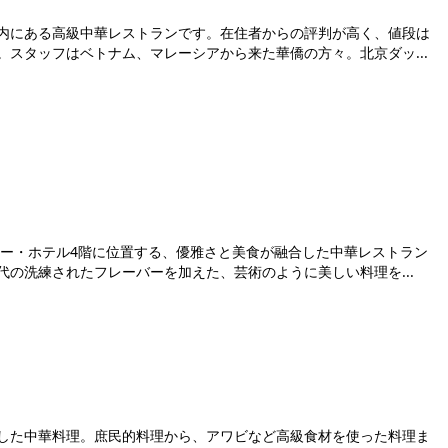
内にある高級中華レストランです。在住者からの評判が高く、値段は
スタッフはベトナム、マレーシアから来た華僑の方々。北京ダッ...
リー・ホテル4階に位置する、優雅さと美食が融合した中華レストラン
の洗練されたフレーバーを加えた、芸術のように美しい料理を...
した中華料理。庶民的料理から、アワビなど高級食材を使った料理ま