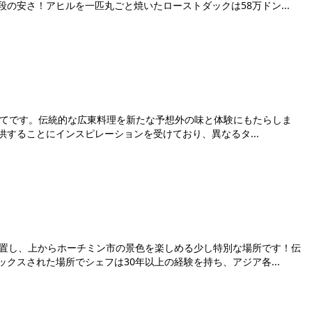
の安さ！アヒルを一匹丸ごと焼いたローストダックは58万ドン...
についてです。伝統的な広東料理を新たな予想外の味と体験にもたらしま
することにインスピレーションを受けており、異なるタ...
位置し、上からホーチミン市の景色を楽しめる少し特別な場所です！伝
クスされた場所でシェフは30年以上の経験を持ち、アジア各...