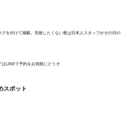
」のタグを付けて掲載。失敗したくない夜は日本人スタッフがその日の
はLINEで予約をお気軽にどうぞ
NEで予約する
めスポット