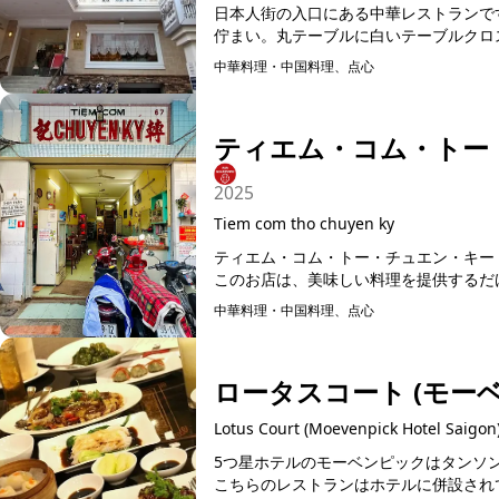
日本人街の入口にある中華レストランで
佇まい。丸テーブルに白いテーブルクロス
中華料理・中国料理、点心
予約可能
ティエム・コム・トー
2025
Tiem com tho chuyen ky
ティエム・コム・トー・チュエン・キー『Tie
このお店は、美味しい料理を提供するだけ
中華料理・中国料理、点心
ロータスコート (モー
Lotus Court (Moevenpick Hotel Saigon
5つ星ホテルのモーベンピックはタンソ
こちらのレストランはホテルに併設されて