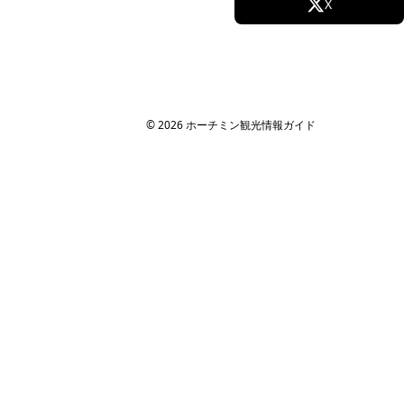
Facebook
X
Instagram
TikTok
YouTube
© 2026 ホーチミン観光情報ガイド