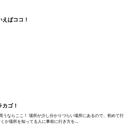
いえばココ！
ラカゴ！
づらい場所にあるので、初めて行
くか場所を知ってる人に事前に行き方を...