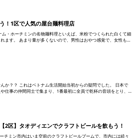
う！1区で人気の屋台麺料理店
やつ感覚で、女性も気
か？？ これはベトナム生活開始当初からの疑問でした。 日本で
や仕事の仲間同士で集まり、1番最初に全員で乾杯の音頭をとり、
【2区】タオディエンでクラフトビールを飲もう！