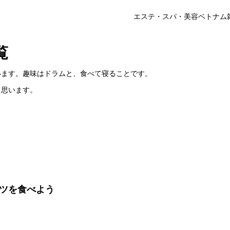
エステ・スパ・美容
ベトナム
覧
います。趣味はドラムと、食べて寝ることです。
と思います。
ツを食べよう