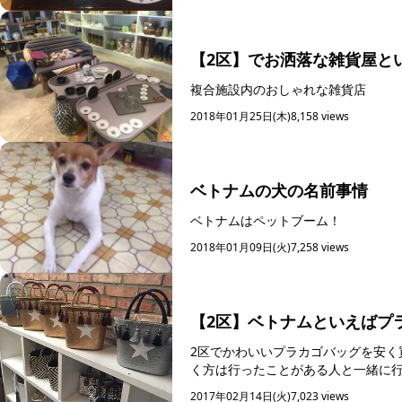
【2区】でお洒落な雑貨屋と
複合施設内のおしゃれな雑貨店
2018年01月25日(木)
8,158 views
ベトナムの犬の名前事情
ベトナムはペットブーム！
2018年01月09日(火)
7,258 views
【2区】ベトナムといえばプ
2区でかわいいプラカゴバッグを安く買うならここ！ 場所が少し分かり
く方は行ったことがある人と一緒に行
2017年02月14日(火)
7,023 views