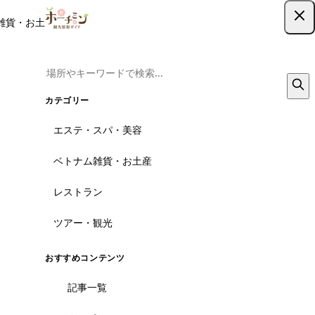
雑貨・お土産
レストラン
ツアー
記事
クーポン
ツアー予約
ツアー予約はこちら
カテゴリー
エステ・スパ・美容
ベトナム雑貨・お土産
レストラン
ツアー・観光
おすすめコンテンツ
記事一覧