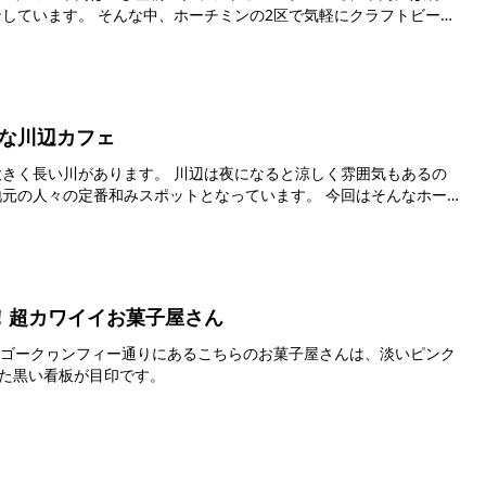
の2区で気軽にクラフトビール
な川辺カフェ
 川辺は夜になると涼しく雰囲気もあるの
の定番和みスポットとなっています。 今回はそんなホーチ
！超カワイイお菓子屋さん
れた黒い看板が目印です。