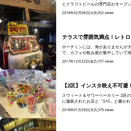
とクラフトビールの専門店がオープンしています。 そんな中、ホーチミン
を飲...
2018年02月06日(火)
6,052 views
テラスで雰囲気満点！レトロ
ホーチミンには、海がありませんが大きく長い川があります。
で、カフェや飲み屋が集中していて地元の人々
ミン1区の川辺にある...
2017年12月22日(金)
5,757 views
【2区】インスタ映え不可避
スウィート＆サワーベーカリー 2区のゴークヮンフィー通りにあるこちらのお菓子屋さんは、淡いピンク
に舗装されたお店と「S+S」と書か
2018年01月29日(月)
5,379 views