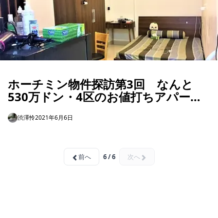
ホーチミン物件探訪第3回 なんと
530万ドン・4区のお値打ちアパート
を見に行った
渋澤怜
2021年6月6日
前へ
6 / 6
次へ