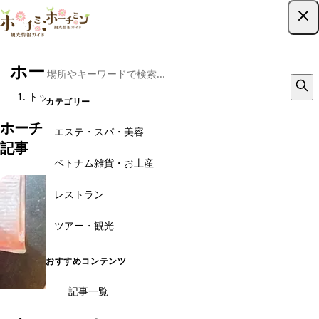
ツアー予約はこちら
ホーチミンの生活、ローカルスポット
トップ
観光スポット
生活、ローカルスポット
カテゴリー
ホーチミン・生活、ローカルスポットのおすすめ
エステ・スパ・美容
記事
ベトナム雑貨・お土産
レストラン
ツアー・観光
おすすめコンテンツ
記事一覧