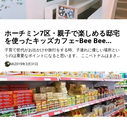
ホーチミン7区・親子で楽しめる邸宅
を使ったキッズカフェ~Bee Bee
premium kids cafe
子育て世代がお出かけや旅行をする時、子連れに優しい場所とい
うのは重要なポイントになると思います。 ここベトナムはまさに
子供に優しい国。街を歩いていたり買い物をしていたら気軽に声
Mi
2019年3月31日
を掛けてくれたり...