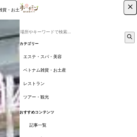
雑貨・お土産
レストラン
ツアー
記事
クーポン
ツアー予約
ツアー予約はこちら
6枚
カテゴリー
エステ・スパ・美容
ベトナム雑貨・お土産
レストラン
ツアー・観光
おすすめコンテンツ
記事一覧