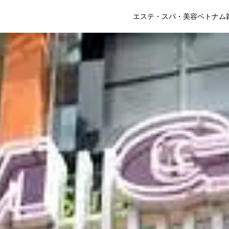
エステ・スパ・美容
ベトナム