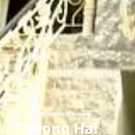
ベトナム料理、ベトナム家庭料理
戦争証跡博物館
Thuong Hai