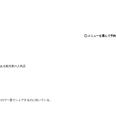
メニューを選んで予約
がある観光客の人気店
いので一皿でシェアするのに向いている。