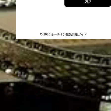
Facebook
X
Instagram
TikTok
YouTube
© 2026 ホーチミン観光情報ガイド