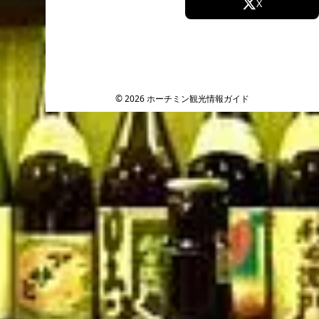
Facebook
X
Instagram
TikTok
YouTube
© 2026 ホーチミン観光情報ガイド