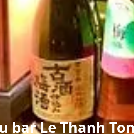
 bar Le Thanh To