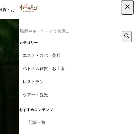
雑貨・お土産
レストラン
ツアー
記事
クーポン
ツアー予約
ツアー予約はこちら
7枚
カテゴリー
エステ・スパ・美容
ベトナム雑貨・お土産
レストラン
ツアー・観光
おすすめコンテンツ
記事一覧