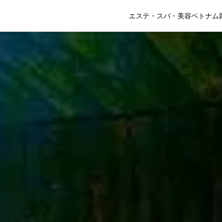
エステ・スパ・美容
ベトナム