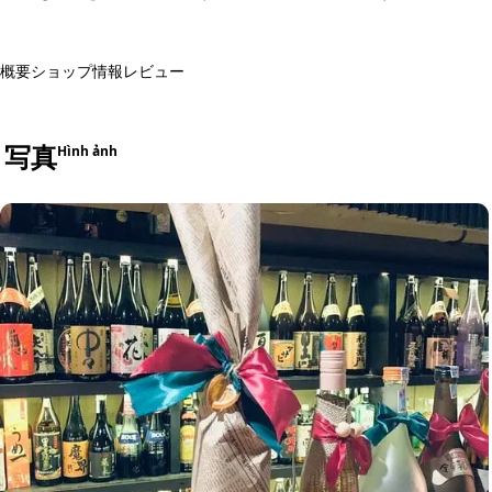
概要
ショップ情報
レビュー
写真
Hình ảnh