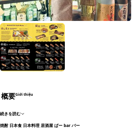
概要
Giới thiệu
続きを読む
焼酎 日本食 日本料理 居酒屋 ばー bar バー