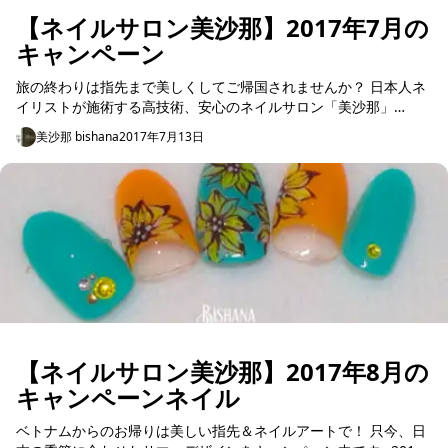
【ネイルサロン美沙那】2017年7月の
キャンペーン
旅の終わりは指先まで美しくしてご帰国されませんか？ 日本人ネ
イリストが施術する高技術、安心のネイルサロン「美沙那」
Bishanaの 7月の新作デザイン☆プロモーションのご紹介です。
美沙那 bishana
2017年7月13日
...
【ネイルサロン美沙那】2017年8月の
キャンペーンネイル
ベトナムからのお帰りは美しい指先＆ネイルアートで！ 只今、日