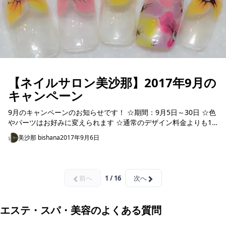
【ネイルサロン美沙那】2017年9月の
キャンペーン
9月のキャンペーンのお知らせです！ ☆期間：9月5日～30日 ☆色
やパーツはお好みに変えられます ☆通常のデザイン料金よりも10
万ドン～30万ドンお得 この機会に是非、綺麗な指先...
美沙那 bishana
2017年9月6日
前へ
1 / 16
次へ
エステ・スパ・美容のよくある質問