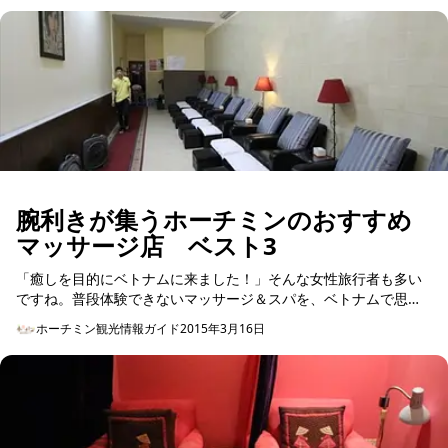
腕利きが集うホーチミンのおすすめ
マッサージ店 ベスト3
「癒しを目的にベトナムに来ました！」そんな女性旅行者も多い
ですね。普段体験できないマッサージ＆スパを、ベトナムで思う
存分満喫したい方は、今回紹介するマッサージ店を参考にしてみ
ホーチミン観光情報ガイド
2015年3月16日
てはいかがですか。 ...