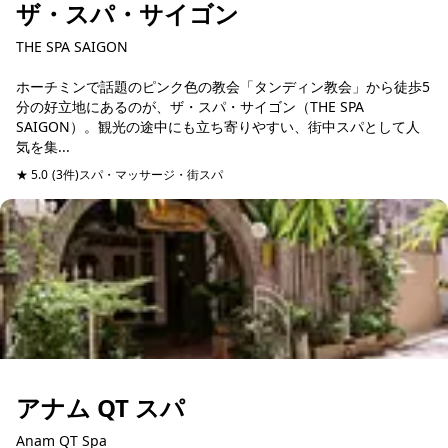
ザ・スパ・サイゴン
THE SPA SAIGON
ホーチミンで話題のピンク色の教会「タンディン教会」から徒歩5
分の好立地にあるのが、ザ・スパ・サイゴン（THE SPA
SAIGON）。観光の途中にも立ち寄りやすい、街中スパとして人
気を集...
★ 5.0
(3件)
スパ・マッサージ・街スパ
予約可能
当日予約可
アナム QT スパ
Anam QT Spa