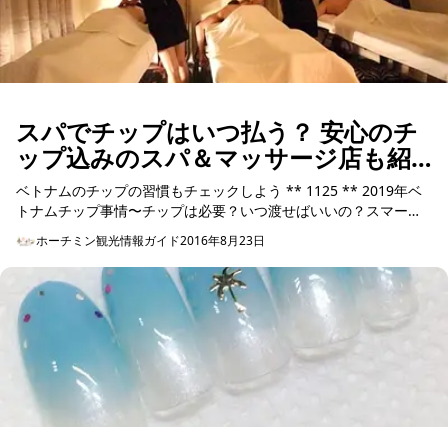
スパでチップはいつ払う？ 安心のチ
ップ込みのスパ＆マッサージ店も紹
介！
ベトナムのチップの習慣もチェックしよう ** 1125 ** 2019年ベ
トナムチップ事情〜チップは必要？いつ渡せばいいの？スマート
なチップの使い方は？ ** ...
ホーチミン観光情報ガイド
2016年8月23日