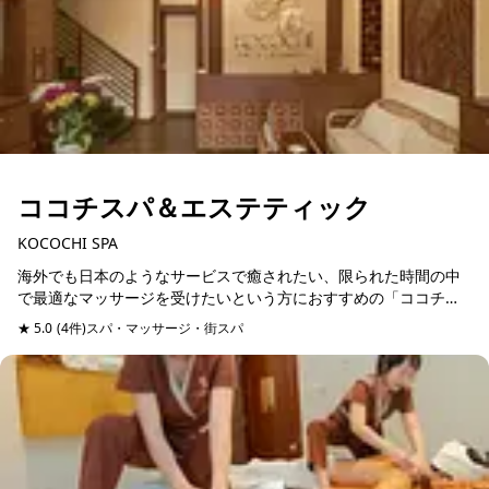
ココチスパ＆エステティック
KOCOCHI SPA
海外でも日本のようなサービスで癒されたい、限られた時間の中
で最適なマッサージを受けたいという方におすすめの「ココチス
パ」。このスパの一番のおすすめは、BodyとFacialメニューの中
★ 5.0
(4件)
スパ・マッサージ・街スパ
予約可能
からヘッド...