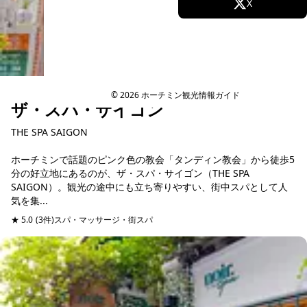
Facebook
X
Instagram
TikTok
YouTube
© 2026 ホーチミン観光情報ガイド
ザ・スパ・サイゴン
THE SPA SAIGON
ホーチミンで話題のピンク色の教会「タンディン教会」から徒歩5
分の好立地にあるのが、ザ・スパ・サイゴン（THE SPA
SAIGON）。観光の途中にも立ち寄りやすい、街中スパとして人
気を集...
★ 5.0
(3件)
スパ・マッサージ・街スパ
予約可能
当日予約可