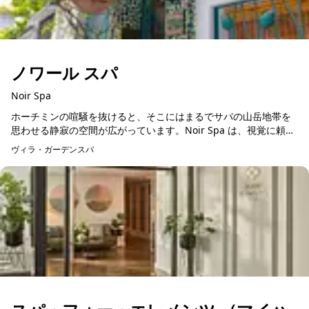
ノワール スパ
Noir Spa
ホーチミンの喧騒を抜けると、そこにはまるでサパの山岳地帯を
思わせる静寂の空間が広がっています。Noir Spa は、視覚に頼ら
ない研ぎ澄まされた手技で、疲れた身体をじっくりとほぐすマッ
ヴィラ・ガーデンスパ
予約可能
サージと、...