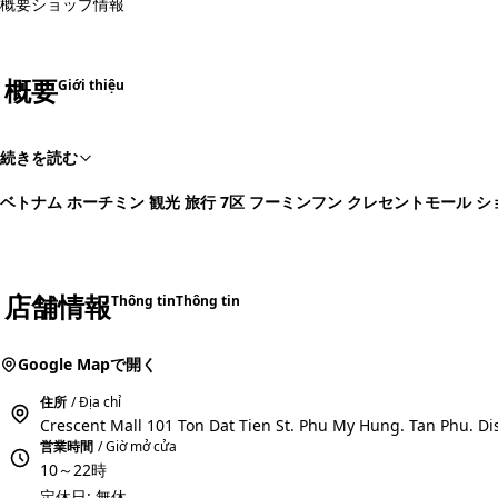
概要
ショップ情報
概要
Giới thiệu
続きを読む
ベトナム ホーチミン 観光 旅行 7区 フーミンフン クレセントモール 
店舗情報
Thông tin
Thông tin
Google Mapで開く
住所
/ Địa chỉ
Crescent Mall 101 Ton Dat Tien St. Phu My Hung. Tan Phu. Di
営業時間
/ Giờ mở cửa
10～22時
定休日: 無休