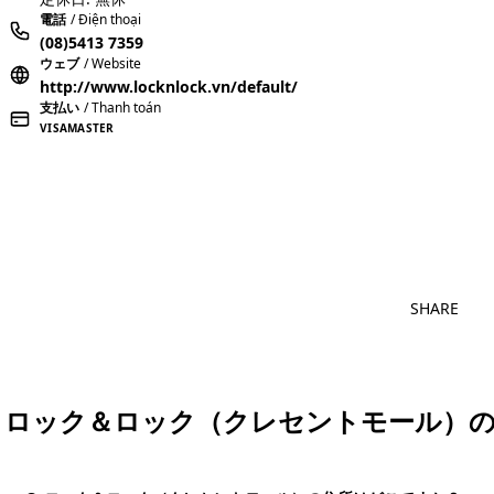
電話
/ Điện thoại
(08)5413 7359
ウェブ
/ Website
http://www.locknlock.vn/default/
支払い
/ Thanh toán
VISA
MASTER
おすすめコメ
SHARE
ロック＆ロック（クレセントモール）