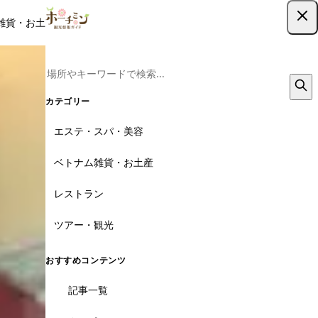
雑貨・お土産
レストラン
ツアー
記事
クーポン
ツアー予約
ツアー予約はこちら
カテゴリー
エステ・スパ・美容
ベトナム雑貨・お土産
レストラン
ツアー・観光
おすすめコンテンツ
記事一覧