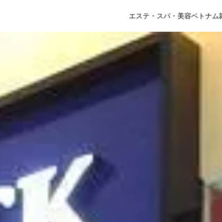
エステ・スパ・美容
ベトナム