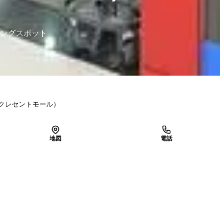
ングスポット
クレセントモール）
地図
電話
LINEで予約