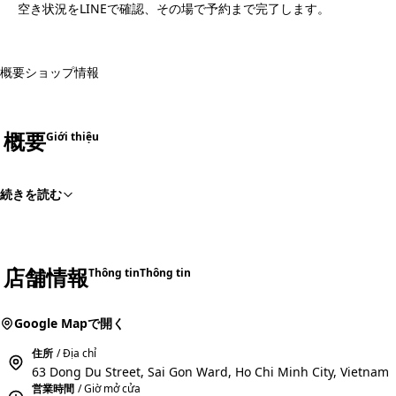
空き状況をLINEで確認、その場で予約まで完了します。
概要
ショップ情報
概要
Giới thiệu
続きを読む
店舗情報
Thông tin
Thông tin
Google Mapで開く
住所
/ Địa chỉ
63 Dong Du Street, Sai Gon Ward, Ho Chi Minh City, Vietnam
営業時間
/ Giờ mở cửa