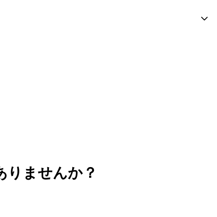
無料で相談する
りを無料で承ります。ホーチミン現地の専任
ありませんか？