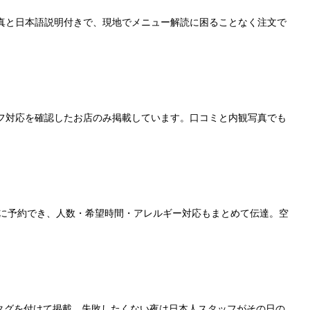
真と日本語説明付きで、現地でメニュー解読に困ることなく注文で
フ対応を確認したお店のみ掲載しています。口コミと内観写真でも
単に予約でき、人数・希望時間・アレルギー対応もまとめて伝達。空
」のタグを付けて掲載。失敗したくない夜は日本人スタッフがその日の