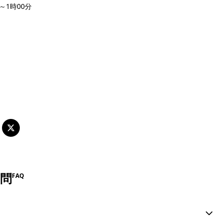
～1時00分
ントを投稿する
問
FAQ