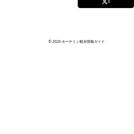
Facebook
X
Instagram
TikTok
YouTube
© 2026 ホーチミン観光情報ガイド