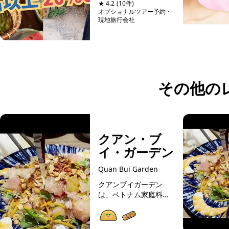
★ 4.2
(10件)
ミン観光情報ガイド」
オプショナルツアー予約・
と旅行会社「サイゴ
現地旅行会社
予約可能
ン・ブルートラベル」
は、自然豊かなベトナ
ム体験だけでなく、も
っとベトナムの魅力を
知りたい方に最...
その他の
クアン・ブ
イ・ガーデン
Quan Bui Garden
クアンブイガーデン
は、ベトナム家庭料理
のお店。調味料に化学
調味料などを使わず、
安心で美味しいベトナ