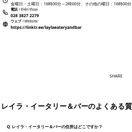
金曜日・土曜日：16時00分～2時00分、その他の曜日：16時00分
電話
/ Điện thoại
028 3827 2279
ウェブ
/ Website
https://linktr.ee/laylaeateryandbar
おすすめコメ
SHARE
レイラ・イータリー＆バーのよくある質
Q
レイラ・イータリー＆バーの住所はどこですか？