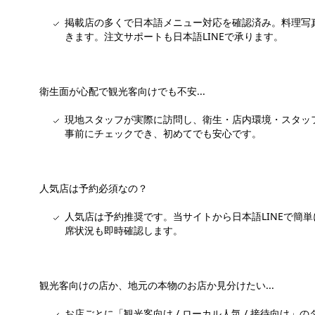
掲載店の多くで日本語メニュー対応を確認済み。料理写
きます。注文サポートも日本語LINEで承ります。
衛生面が心配で観光客向けでも不安...
現地スタッフが実際に訪問し、衛生・店内環境・スタッ
事前にチェックでき、初めてでも安心です。
人気店は予約必須なの？
人気店は予約推奨です。当サイトから日本語LINEで簡
席状況も即時確認します。
観光客向けの店か、地元の本物のお店か見分けたい...
お店ごとに「観光客向け / ローカル人気 / 接待向け