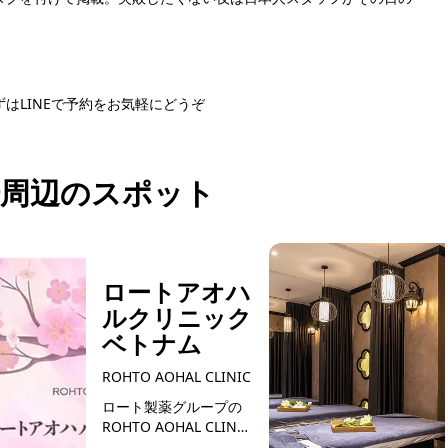
はLINEで予約をお気軽にどうぞ
NEで予約する
周辺のスポット
ロートアオハ
ルクリニック
ベトナム
ROHTO AOHAL CLINIC
ロート製薬グループの
ROHTO AOHAL CLINIC
は、シミ・肝斑・たる